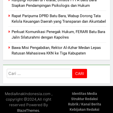
Siapkan Pendampingan Psikologis dan Hukum
Rapat Paripurna DPRD Batu Bara, Wabup Dorong Tata
Kelola Keuangan Daerah yang Transparan dan Akuntabel
Perkuat Komunikasi Penegak Hukum, FERARI Batu Bara
Jalin Silaturahmi dengan Kapolres
Bawa Misi Pengabdian, Rektor Al-Azhar Medan Lepas
Ratusan Mahasiswa KKN ke Tiga Kabupaten
Cari
untuk:
MediaAnakIndonesia.com ,
Identitas Media
copyright @2024,All right
Struktur Redaksi
Rubrik / Kanal Berita
reserved Powered By
Kebijakan Redaksi
.
BlazeThemes