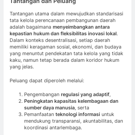
Tantangan dan Peluang
Tantangan utama dalam mewujudkan standarisasi
tata kelola perencanaan pembangunan daerah
adalah bagaimana
menyeimbangkan antara
kepastian hukum dan fleksibilitas inovasi lokal
.
Dalam konteks desentralisasi, setiap daerah
memiliki keragaman sosial, ekonomi, dan budaya
yang menuntut pendekatan tata kelola yang tidak
kaku, namun tetap berada dalam koridor hukum
yang jelas.
Peluang dapat diperoleh melalui:
Pengembangan
regulasi yang adaptif
,
Peningkatan kapasitas kelembagaan dan
sumber daya manusia
, serta
Pemanfaatan
teknologi informasi
untuk
mendukung transparansi, akuntabilitas, dan
koordinasi antarlembaga.