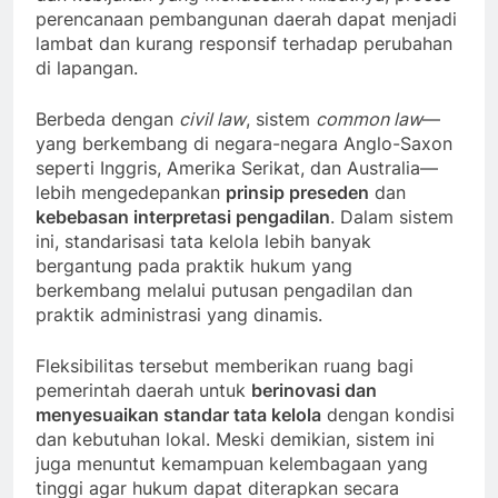
perencanaan pembangunan daerah dapat menjadi
lambat dan kurang responsif terhadap perubahan
di lapangan.
Berbeda dengan
civil law
, sistem
common law
—
yang berkembang di negara-negara Anglo-Saxon
seperti Inggris, Amerika Serikat, dan Australia—
lebih mengedepankan
prinsip preseden
dan
kebebasan interpretasi pengadilan
. Dalam sistem
ini, standarisasi tata kelola lebih banyak
bergantung pada praktik hukum yang
berkembang melalui putusan pengadilan dan
praktik administrasi yang dinamis.
Fleksibilitas tersebut memberikan ruang bagi
pemerintah daerah untuk
berinovasi dan
menyesuaikan standar tata kelola
dengan kondisi
dan kebutuhan lokal. Meski demikian, sistem ini
juga menuntut kemampuan kelembagaan yang
tinggi agar hukum dapat diterapkan secara