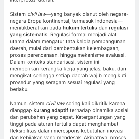
Sistem
civil law
—yang banyak dianut oleh negara-
negara Eropa kontinental, termasuk Indonesia—
menitikberatkan pada
hukum tertulis
dan
regulasi
yang sistematis
. Regulasi formal menjadi alat
utama dalam mengatur tata kelola pembangunan
daerah, mulai dari pembentukan kelembagaan,
proses perencanaan, hingga mekanisme evaluasi.
Dalam konteks standarisasi, sistem ini
memberikan kerangka kerja yang jelas, baku, dan
mengikat sehingga setiap daerah wajib mengikuti
prosedur yang seragam sesuai regulasi yang
berlaku.
Namun, sistem
civil law
sering kali dikritik karena
dianggap
kurang adaptif
terhadap dinamika sosial
dan perubahan yang cepat. Ketergantungan yang
tinggi pada aturan tertulis dapat menghambat
fleksibilitas dalam merespons kebutuhan inovasi
dan kebijakan yang mendesak. Akibatnya, proses