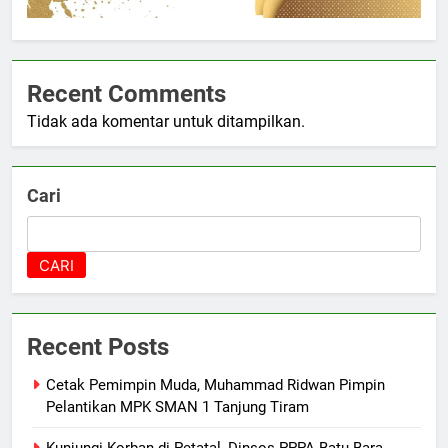
Recent Comments
Tidak ada komentar untuk ditampilkan.
Cari
CARI
Recent Posts
Cetak Pemimpin Muda, Muhammad Ridwan Pimpin
Pelantikan MPK SMAN 1 Tanjung Tiram
Kunjungi Korban di Petatal, Dinsos PPPA Batu Bara