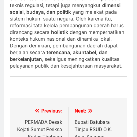
teknis regulasi, tetapi juga menyangkut
dimensi
sosial, budaya, dan politik
yang melekat pada
sistem hukum suatu negara. Oleh karena itu,
reformasi tata kelola pembangunan daerah harus
dirancang secara
holistik
dengan memperhatikan
konteks hukum nasional dan dinamika lokal.
Dengan demikian, pembangunan daerah dapat
berjalan secara
terencana, akuntabel, dan
berkelanjutan
, sekaligus meningkatkan kualitas
pelayanan publik dan kesejahteraan masyarakat.
Previous:
Next:
Navigasi
pos
PERMADA Desak
Bupati Batubara
Kejati Sumut Periksa
Tinjau RSUD O.K.
Kades Timbang
Arya, Kalapas