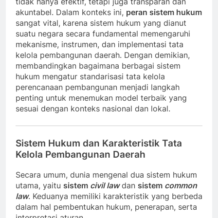
tidak hanya efektif, tetapi juga transparan dan
akuntabel. Dalam konteks ini,
peran sistem hukum
sangat vital, karena sistem hukum yang dianut
suatu negara secara fundamental memengaruhi
mekanisme, instrumen, dan implementasi tata
kelola pembangunan daerah. Dengan demikian,
membandingkan bagaimana berbagai sistem
hukum mengatur standarisasi tata kelola
perencanaan pembangunan menjadi langkah
penting untuk menemukan model terbaik yang
sesuai dengan konteks nasional dan lokal.
Sistem Hukum dan Karakteristik Tata
Kelola Pembangunan Daerah
Secara umum, dunia mengenal dua sistem hukum
utama, yaitu
sistem
civil law
dan
sistem
common
law
. Keduanya memiliki karakteristik yang berbeda
dalam hal pembentukan hukum, penerapan, serta
interpretasi aturan.