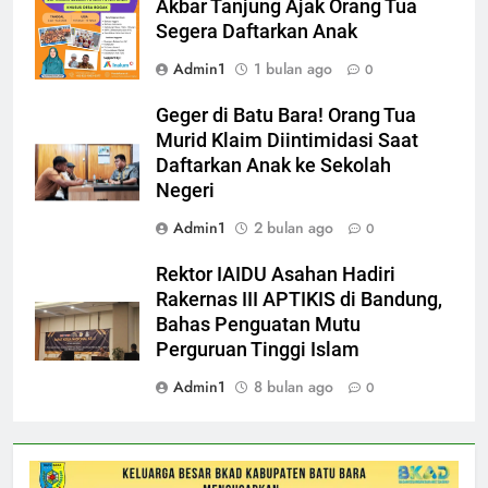
Akbar Tanjung Ajak Orang Tua
Segera Daftarkan Anak
Admin1
1 bulan ago
0
Geger di Batu Bara! Orang Tua
Murid Klaim Diintimidasi Saat
Daftarkan Anak ke Sekolah
Negeri
Admin1
2 bulan ago
0
Rektor IAIDU Asahan Hadiri
Rakernas III APTIKIS di Bandung,
Bahas Penguatan Mutu
Perguruan Tinggi Islam
Admin1
8 bulan ago
0