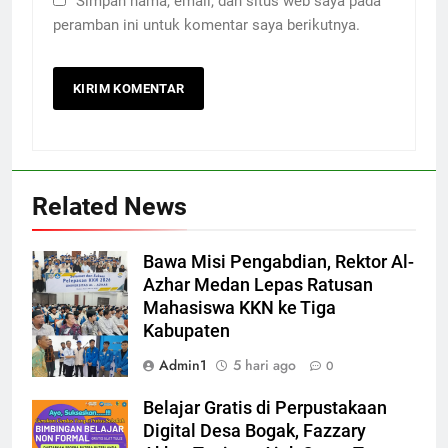
Simpan nama, email, dan situs web saya pada
peramban ini untuk komentar saya berikutnya.
Related News
Bawa Misi Pengabdian, Rektor Al-
Azhar Medan Lepas Ratusan
Mahasiswa KKN ke Tiga
Kabupaten
Admin1
5 hari ago
0
Belajar Gratis di Perpustakaan
Digital Desa Bogak, Fazzary