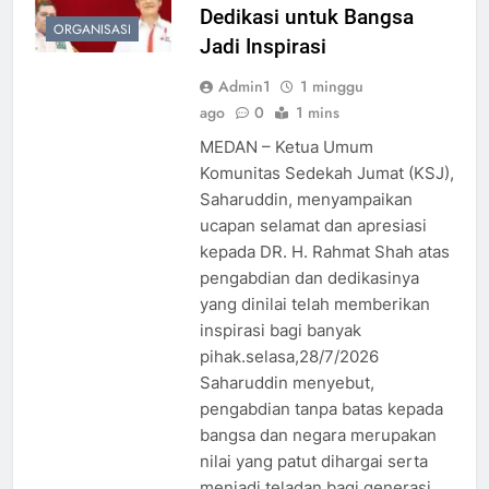
Dedikasi untuk Bangsa
ORGANISASI
Jadi Inspirasi
Admin1
1 minggu
ago
0
1 mins
MEDAN – Ketua Umum
Komunitas Sedekah Jumat (KSJ),
Saharuddin, menyampaikan
ucapan selamat dan apresiasi
kepada DR. H. Rahmat Shah atas
pengabdian dan dedikasinya
yang dinilai telah memberikan
inspirasi bagi banyak
pihak.selasa,28/7/2026
Saharuddin menyebut,
pengabdian tanpa batas kepada
bangsa dan negara merupakan
nilai yang patut dihargai serta
menjadi teladan bagi generasi