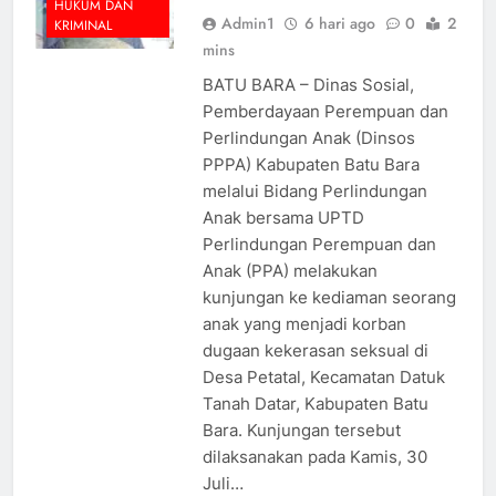
HUKUM DAN
Admin1
6 hari ago
0
2
KRIMINAL
mins
BATU BARA – Dinas Sosial,
Pemberdayaan Perempuan dan
Perlindungan Anak (Dinsos
PPPA) Kabupaten Batu Bara
melalui Bidang Perlindungan
Anak bersama UPTD
Perlindungan Perempuan dan
Anak (PPA) melakukan
kunjungan ke kediaman seorang
anak yang menjadi korban
dugaan kekerasan seksual di
Desa Petatal, Kecamatan Datuk
Tanah Datar, Kabupaten Batu
Bara. Kunjungan tersebut
dilaksanakan pada Kamis, 30
Juli…