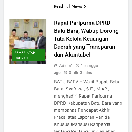
Read Full News
Rapat Paripurna DPRD
Batu Bara, Wabup Dorong
Tata Kelola Keuangan
Daerah yang Transparan
PEMERINTAH
dan Akuntabel
DAERAH
Admin1
1 minggu
ago
0
3 mins
BATU BARA – Wakil Bupati Batu
Bara, Syafrizal, S.E., M.AP.,
menghadiri Rapat Paripurna
DPRD Kabupaten Batu Bara yang
membahas Pendapat Akhir
Fraksi atas Laporan Panitia
Khusus (Pansus) Ranperda
tentang Pertanggungjawaban