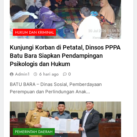
HUKUM DAN KRIMINAL
Kunjungi Korban di Petatal, Dinsos PPPA
Batu Bara Siapkan Pendampingan
Psikologis dan Hukum
Admin1
6 hari ago
0
BATU BARA – Dinas Sosial, Pemberdayaan
Perempuan dan Perlindungan Anak…
PEMERINTAH DAERAH