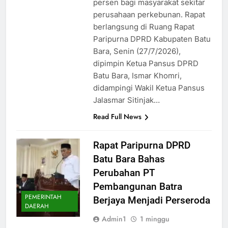
persen bagi masyarakat sekitar
perusahaan perkebunan. Rapat
berlangsung di Ruang Rapat
Paripurna DPRD Kabupaten Batu
Bara, Senin (27/7/2026),
dipimpin Ketua Pansus DPRD
Batu Bara, Ismar Khomri,
didampingi Wakil Ketua Pansus
Jalasmar Sitinjak…
Read Full News
Rapat Paripurna DPRD
Batu Bara Bahas
Perubahan PT
Pembangunan Batra
PEMERINTAH
Berjaya Menjadi Perseroda
DAERAH
Admin1
1 minggu