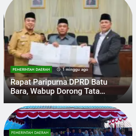
1 minggu ago
PEMERINTAH DAERAH
Rapat Paripurna DPRD Batu
Bara, Wabup Dorong Tata
Kelola Keuangan Daerah yang
Transparan dan Akuntabel
PEMERINTAH DAERAH