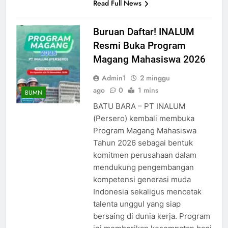
Read Full News
Buruan Daftar! INALUM
Resmi Buka Program
Magang Mahasiswa 2026
Admin1
2 minggu
ago
0
1 mins
BUMN
BATU BARA – PT INALUM
(Persero) kembali membuka
Program Magang Mahasiswa
Tahun 2026 sebagai bentuk
komitmen perusahaan dalam
mendukung pengembangan
kompetensi generasi muda
Indonesia sekaligus mencetak
talenta unggul yang siap
bersaing di dunia kerja. Program