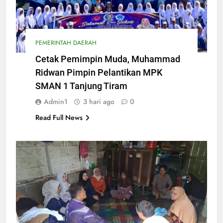
PEMERINTAH DAERAH
Cetak Pemimpin Muda, Muhammad
Ridwan Pimpin Pelantikan MPK
SMAN 1 Tanjung Tiram
Admin1
3 hari ago
0
Read Full News