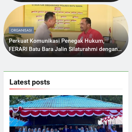
Transparan dan Akuntabel
ORGANISASI
Perkuat Komunikasi Penegak Hukum,
FERARI Batu Bara Jalin Silaturahmi dengan
Kapolres
Latest
posts