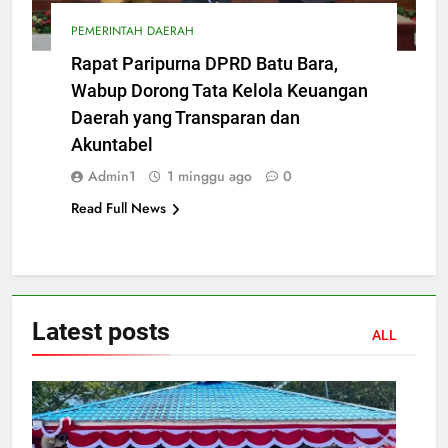
PEMERINTAH DAERAH
Rapat Paripurna DPRD Batu Bara,
Wabup Dorong Tata Kelola Keuangan
Daerah yang Transparan dan
Akuntabel
Admin1
1 minggu ago
0
Read Full News
Latest
posts
ALL