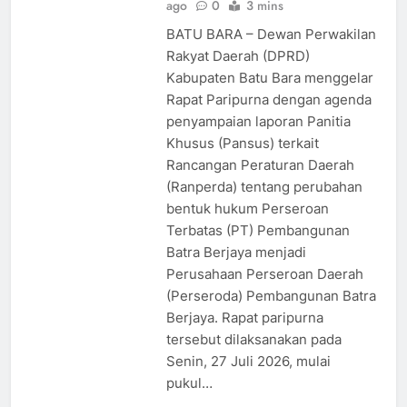
ago
0
3 mins
BATU BARA – Dewan Perwakilan
Rakyat Daerah (DPRD)
Kabupaten Batu Bara menggelar
Rapat Paripurna dengan agenda
penyampaian laporan Panitia
Khusus (Pansus) terkait
Rancangan Peraturan Daerah
(Ranperda) tentang perubahan
bentuk hukum Perseroan
Terbatas (PT) Pembangunan
Batra Berjaya menjadi
Perusahaan Perseroan Daerah
(Perseroda) Pembangunan Batra
Berjaya. Rapat paripurna
tersebut dilaksanakan pada
Senin, 27 Juli 2026, mulai
pukul…