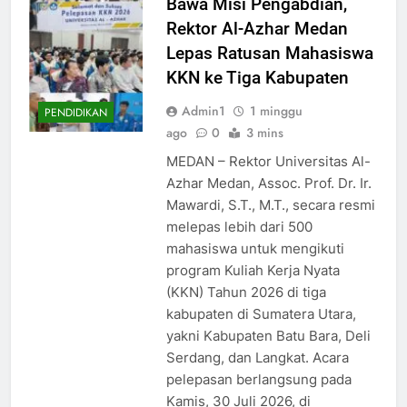
Bawa Misi Pengabdian,
Rektor Al-Azhar Medan
Lepas Ratusan Mahasiswa
KKN ke Tiga Kabupaten
Admin1
1 minggu
PENDIDIKAN
ago
0
3 mins
MEDAN – Rektor Universitas Al-
Azhar Medan, Assoc. Prof. Dr. Ir.
Mawardi, S.T., M.T., secara resmi
melepas lebih dari 500
mahasiswa untuk mengikuti
program Kuliah Kerja Nyata
(KKN) Tahun 2026 di tiga
kabupaten di Sumatera Utara,
yakni Kabupaten Batu Bara, Deli
Serdang, dan Langkat. Acara
pelepasan berlangsung pada
Kamis, 30 Juli 2026, di