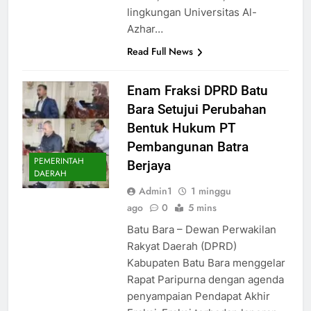
lingkungan Universitas Al-
Azhar…
Read Full News
Enam Fraksi DPRD Batu
Bara Setujui Perubahan
Bentuk Hukum PT
Pembangunan Batra
PEMERINTAH
Berjaya
DAERAH
Admin1
1 minggu
ago
0
5 mins
Batu Bara – Dewan Perwakilan
Rakyat Daerah (DPRD)
Kabupaten Batu Bara menggelar
Rapat Paripurna dengan agenda
penyampaian Pendapat Akhir