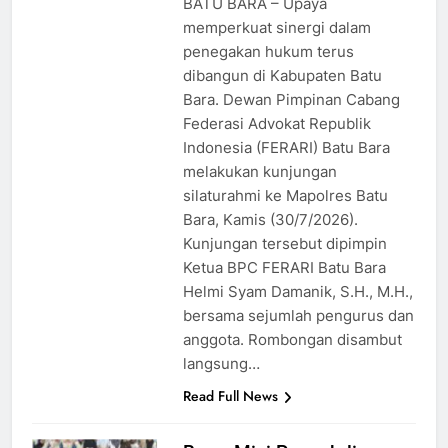
BATU BARA – Upaya
memperkuat sinergi dalam
penegakan hukum terus
dibangun di Kabupaten Batu
Bara. Dewan Pimpinan Cabang
Federasi Advokat Republik
Indonesia (FERARI) Batu Bara
melakukan kunjungan
silaturahmi ke Mapolres Batu
Bara, Kamis (30/7/2026).
Kunjungan tersebut dipimpin
Ketua BPC FERARI Batu Bara
Helmi Syam Damanik, S.H., M.H.,
bersama sejumlah pengurus dan
anggota. Rombongan disambut
langsung…
Read Full News