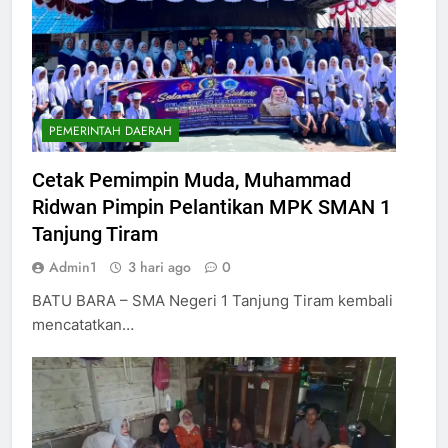
PEMERINTAH DAERAH
Cetak Pemimpin Muda, Muhammad
Ridwan Pimpin Pelantikan MPK SMAN 1
Tanjung Tiram
Admin1
3 hari ago
0
BATU BARA – SMA Negeri 1 Tanjung Tiram kembali
mencatatkan…