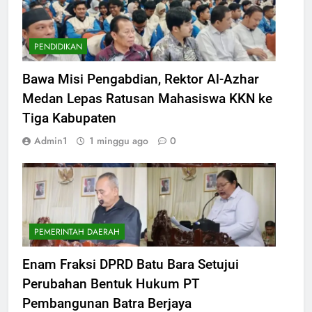
PENDIDIKAN
Bawa Misi Pengabdian, Rektor Al-Azhar
Medan Lepas Ratusan Mahasiswa KKN ke
Tiga Kabupaten
Admin1
1 minggu ago
0
PEMERINTAH DAERAH
Enam Fraksi DPRD Batu Bara Setujui
Perubahan Bentuk Hukum PT
Pembangunan Batra Berjaya