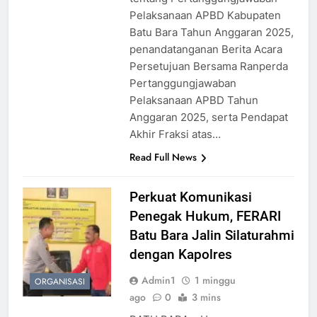
Pelaksanaan APBD Kabupaten
Batu Bara Tahun Anggaran 2025,
penandatanganan Berita Acara
Persetujuan Bersama Ranperda
Pertanggungjawaban
Pelaksanaan APBD Tahun
Anggaran 2025, serta Pendapat
Akhir Fraksi atas…
Read Full News
Perkuat Komunikasi
Penegak Hukum, FERARI
Batu Bara Jalin Silaturahmi
dengan Kapolres
Admin1
1 minggu
ORGANISASI
ago
0
3 mins