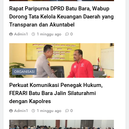
Rapat Paripurna DPRD Batu Bara, Wabup
Dorong Tata Kelola Keuangan Daerah yang
Transparan dan Akuntabel
Admin1
1 minggu ago
0
ORGANISASI
Perkuat Komunikasi Penegak Hukum,
FERARI Batu Bara Jalin Silaturahmi
dengan Kapolres
Admin1
1 minggu ago
0