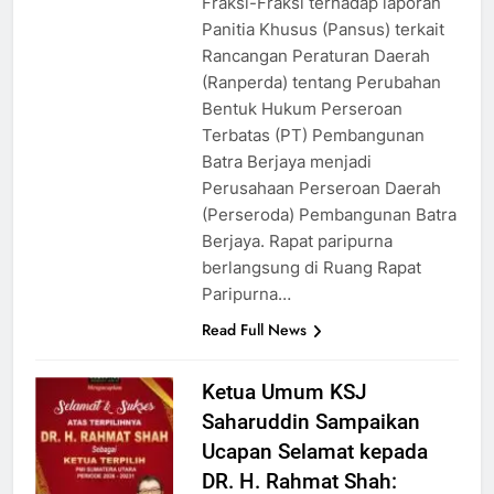
Fraksi-Fraksi terhadap laporan
Panitia Khusus (Pansus) terkait
Rancangan Peraturan Daerah
(Ranperda) tentang Perubahan
Bentuk Hukum Perseroan
Terbatas (PT) Pembangunan
Batra Berjaya menjadi
Perusahaan Perseroan Daerah
(Perseroda) Pembangunan Batra
Berjaya. Rapat paripurna
berlangsung di Ruang Rapat
Paripurna…
Read Full News
Ketua Umum KSJ
Saharuddin Sampaikan
Ucapan Selamat kepada
DR. H. Rahmat Shah: