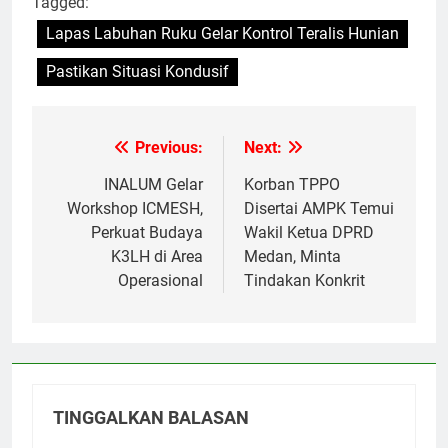
Tagged:
Lapas Labuhan Ruku Gelar Kontrol Teralis Hunian
Pastikan Situasi Kondusif
Previous:
Next:
Navigasi
pos
INALUM Gelar
Korban TPPO
Workshop ICMESH,
Disertai AMPK Temui
Perkuat Budaya
Wakil Ketua DPRD
K3LH di Area
Medan, Minta
Operasional
Tindakan Konkrit
TINGGALKAN BALASAN