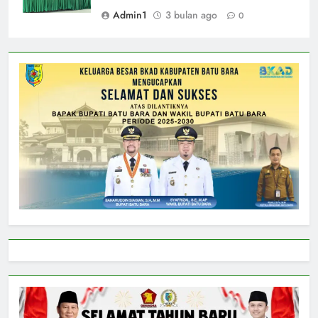
Admin1
3 bulan ago
0