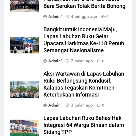
Bara Serukan Tolak Berita Bohong
Admin1
4 minggu ago
0
Bangkit untuk Indonesia Maju,
Lapas Labuhan Ruku Gelar
Upacara Harkitnas Ke-118 Penuh
Semangat Nasionalisme
Admin1
2 bulan ago
0
Aksi Wartawan di Lapas Labuhan
Ruku Berlangsung Kondusif,
Kalapas Tegaskan Komitmen
Keterbukaan Informasi
Admin1
3 bulan ago
0
Lapas Labuhan Ruku Bahas Hak
Integrasi 64 Warga Binaan dalam
Sidang TPP