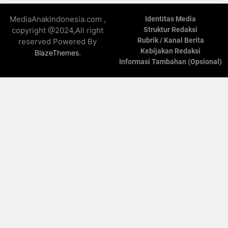
MediaAnakIndonesia.com ,
Identitas Media
copyright @2024,All right
Struktur Redaksi
Rubrik / Kanal Berita
reserved Powered By
Kebijakan Redaksi
.
BlazeThemes
Informasi Tambahan (Opsional)