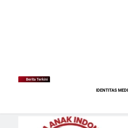
Berita Terkini
IDENTITAS MED