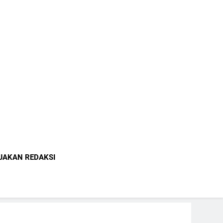
indonesia.com
JAKAN REDAKSI