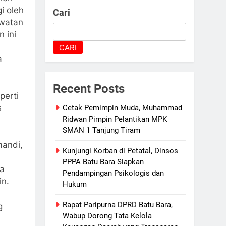
i oleh
Cari
awatan
 ini
CARI
a
Recent Posts
perti
s
Cetak Pemimpin Muda, Muhammad
Ridwan Pimpin Pelantikan MPK
SMAN 1 Tanjung Tiram
mandi,
Kunjungi Korban di Petatal, Dinsos
PPPA Batu Bara Siapkan
ga
Pendampingan Psikologis dan
in.
Hukum
Rapat Paripurna DPRD Batu Bara,
g
Wabup Dorong Tata Kelola