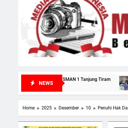
PK SMAN 1 Tanjung Tiram
Kunjungi Korban d
NEWS
7 Hari Ago
Home
2025
Desember
10
Penuhi Hak Da