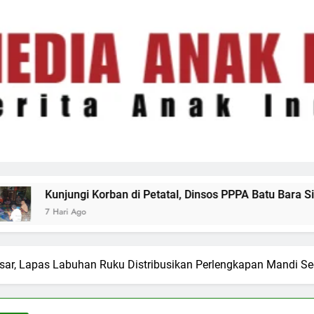
i Petatal, Dinsos PPPA Batu Bara Siapkan Pendampingan Psik
sar, Lapas Labuhan Ruku Distribusikan Perlengkapan Mandi Se