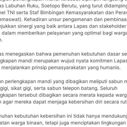
as Labuhan Ruku, Soetopo Berutu, yang turut didamping
nel TNI serta Staf Bimbingan Kemasyarakatan dan Per
emaswat). Kehadiran unsur pengamanan dan pembinaan
jukkan sinergi yang baik antara Lapas dan stakeholder
it dalam memberikan pelayanan yang optimal bagi warg
n.
as menegaskan bahwa pemenuhan kebutuhan dasar se
ngkapan mandi merupakan wujud nyata komitmen Lapa
 menjalankan prinsip pemasyarakatan yang humanis.
n perlengkapan mandi yang dibagikan meliputi sabun 
gigi, sikat gigi, serta sabun telepon batang. Seluruh
ngkapan tersebut dibagikan secara merata kepada war
 agar mereka dapat menjaga kebersihan diri secara rut
uhan kebutuhan kebersihan ini tidak hanya mendukun
atan warga binaan, tetapi juga menciptakan lingkungan