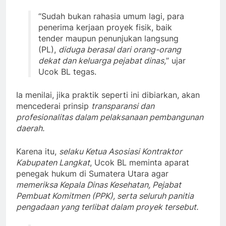
“Sudah bukan rahasia umum lagi, para
penerima kerjaan proyek fisik, baik
tender maupun penunjukan langsung
(PL),
diduga berasal dari orang-orang
dekat dan keluarga pejabat dinas,
” ujar
Ucok BL tegas.
Ia menilai, jika praktik seperti ini dibiarkan, akan
mencederai prinsip
transparansi dan
profesionalitas dalam pelaksanaan pembangunan
daerah.
Karena itu,
selaku Ketua Asosiasi Kontraktor
Kabupaten Langkat
, Ucok BL meminta aparat
penegak hukum di Sumatera Utara agar
memeriksa Kepala Dinas Kesehatan, Pejabat
Pembuat Komitmen (PPK), serta seluruh panitia
pengadaan yang terlibat dalam proyek tersebut.