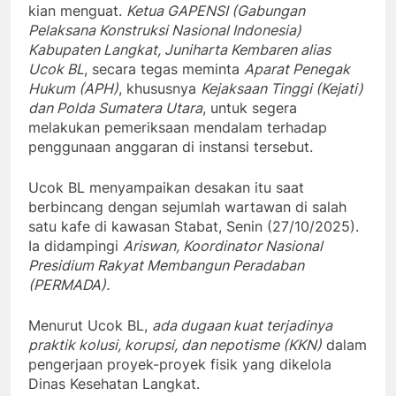
kian menguat.
Ketua GAPENSI (Gabungan
Pelaksana Konstruksi Nasional Indonesia)
Kabupaten Langkat, Juniharta Kembaren alias
Ucok BL
, secara tegas meminta
Aparat Penegak
Hukum (APH)
, khususnya
Kejaksaan Tinggi (Kejati)
dan Polda Sumatera Utara
, untuk segera
melakukan pemeriksaan mendalam terhadap
penggunaan anggaran di instansi tersebut.
Ucok BL menyampaikan desakan itu saat
berbincang dengan sejumlah wartawan di salah
satu kafe di kawasan Stabat, Senin (27/10/2025).
Ia didampingi
Ariswan, Koordinator Nasional
Presidium Rakyat Membangun Peradaban
(PERMADA).
Menurut Ucok BL,
ada dugaan kuat terjadinya
praktik kolusi, korupsi, dan nepotisme (KKN)
dalam
pengerjaan proyek-proyek fisik yang dikelola
Dinas Kesehatan Langkat.