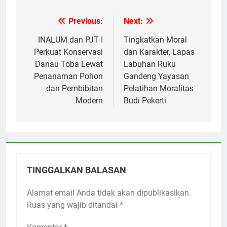
Previous:
Next:
Navigasi
pos
INALUM dan PJT I
Tingkatkan Moral
Perkuat Konservasi
dan Karakter, Lapas
Danau Toba Lewat
Labuhan Ruku
Penanaman Pohon
Gandeng Yayasan
dan Pembibitan
Pelatihan Moralitas
Modern
Budi Pekerti
TINGGALKAN BALASAN
Alamat email Anda tidak akan dipublikasikan.
Ruas yang wajib ditandai
*