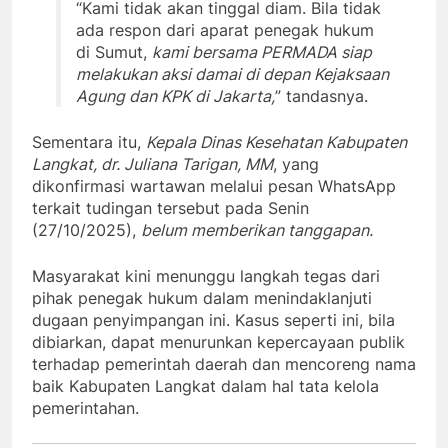
“Kami tidak akan tinggal diam. Bila tidak
ada respon dari aparat penegak hukum
di Sumut,
kami bersama PERMADA siap
melakukan aksi damai di depan Kejaksaan
Agung dan KPK di Jakarta,
” tandasnya.
Sementara itu,
Kepala Dinas Kesehatan Kabupaten
Langkat, dr. Juliana Tarigan, MM
, yang
dikonfirmasi wartawan melalui pesan WhatsApp
terkait tudingan tersebut pada Senin
(27/10/2025),
belum memberikan tanggapan.
Masyarakat kini menunggu langkah tegas dari
pihak penegak hukum dalam menindaklanjuti
dugaan penyimpangan ini. Kasus seperti ini, bila
dibiarkan, dapat menurunkan kepercayaan publik
terhadap pemerintah daerah dan mencoreng nama
baik Kabupaten Langkat dalam hal tata kelola
pemerintahan.