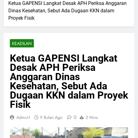
Ketua GAPENSI Langkat Desak APH Periksa Anggaran
Dinas Kesehatan, Sebut Ada Dugaan KKN dalam
Proyek Fisik
KEADILAN
Ketua GAPENSI Langkat
Desak APH Periksa
Anggaran Dinas
Kesehatan, Sebut Ada
Dugaan KKN dalam Proyek
Fisik
0
Admin1
9 Bulan Ago
2 Mins