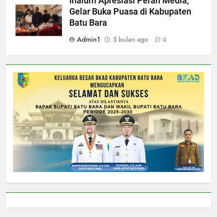
Inalum Apresiasi Peran Media,
Gelar Buka Puasa di Kabupaten
Batu Bara
Admin1
5 bulan ago
0