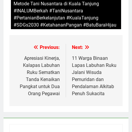
Metode Tani Nusantara di Kuala Tanjung
#INALUMBerkah #TaniNusantara
#PertanianBerkelanjutan #KualaTanjung
#SDGs2030 #KetahananPangan #BatuBaraHijau
Previous:
Next:
Navigasi
pos
Apresiasi Kinerja,
11 Warga Binaan
Kalapas Labuhan
Lapas Labuhan Ruku
Ruku Sematkan
Jalani Wisuda
Tanda Kenaikan
Pemuridan dan
Pangkat untuk Dua
Pendalaman Alkitab
Orang Pegawai
Penuh Sukacita