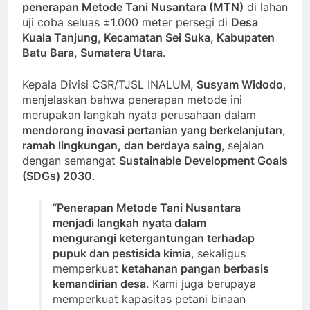
penerapan Metode Tani Nusantara (MTN)
di lahan
uji coba seluas ±1.000 meter persegi di
Desa
Kuala Tanjung, Kecamatan Sei Suka, Kabupaten
Batu Bara, Sumatera Utara
.
Kepala Divisi CSR/TJSL INALUM,
Susyam Widodo
,
menjelaskan bahwa penerapan metode ini
merupakan langkah nyata perusahaan dalam
mendorong inovasi pertanian yang berkelanjutan,
ramah lingkungan, dan berdaya saing
, sejalan
dengan semangat
Sustainable Development Goals
(SDGs) 2030
.
“
Penerapan Metode Tani Nusantara
menjadi langkah nyata dalam
mengurangi ketergantungan terhadap
pupuk dan pestisida kimia
, sekaligus
memperkuat
ketahanan pangan berbasis
kemandirian desa
. Kami juga berupaya
memperkuat kapasitas petani binaan