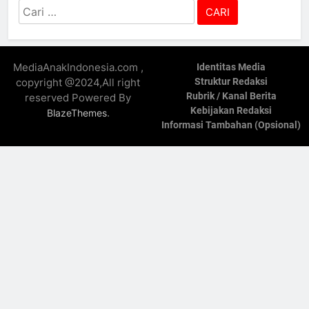
Cari
untuk:
MediaAnakIndonesia.com ,
Identitas Media
copyright @2024,All right
Struktur Redaksi
Rubrik / Kanal Berita
reserved Powered By
Kebijakan Redaksi
.
BlazeThemes
Informasi Tambahan (Opsional)