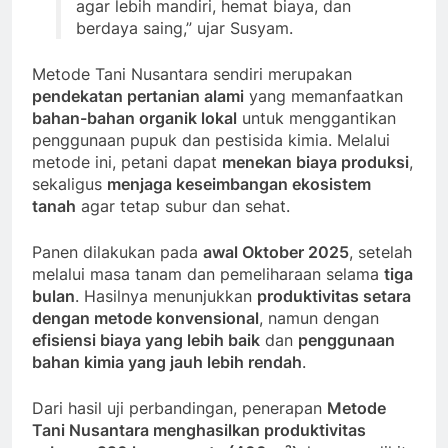
agar lebih mandiri, hemat biaya, dan
berdaya saing,” ujar Susyam.
Metode Tani Nusantara sendiri merupakan
pendekatan pertanian alami
yang memanfaatkan
bahan-bahan organik lokal
untuk menggantikan
penggunaan pupuk dan pestisida kimia. Melalui
metode ini, petani dapat
menekan biaya produksi
,
sekaligus
menjaga keseimbangan ekosistem
tanah
agar tetap subur dan sehat.
Panen dilakukan pada
awal Oktober 2025
, setelah
melalui masa tanam dan pemeliharaan selama
tiga
bulan
. Hasilnya menunjukkan
produktivitas setara
dengan metode konvensional
, namun dengan
efisiensi biaya yang lebih baik
dan
penggunaan
bahan kimia yang jauh lebih rendah
.
Dari hasil uji perbandingan, penerapan
Metode
Tani Nusantara menghasilkan produktivitas