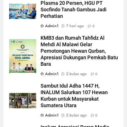
Plasma 20 Persen, HGU PT
Socfindo Tanah Gambus Jadi
Perhatian
Admin1
7 hari ago
0
KMB3 dan Rumah Tahfidz Al
Mehdi Al Malawi Gelar
Pemotongan Hewan Qurban,
Apresiasi Dukungan Pemkab Batu
Bara
Admin1
2 bulan ago
0
Sambut Idul Adha 1447 H,
INALUM Salurkan 107 Hewan
Kurban untuk Masyarakat
Sumatera Utara
Admin1
2 bulan ago
0