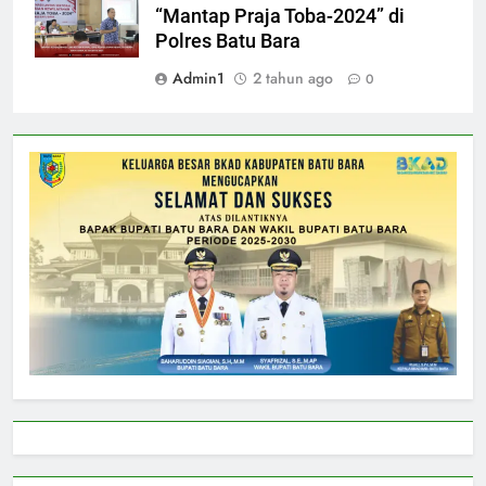
“Mantap Praja Toba-2024” di
Polres Batu Bara
Admin1
2 tahun ago
0