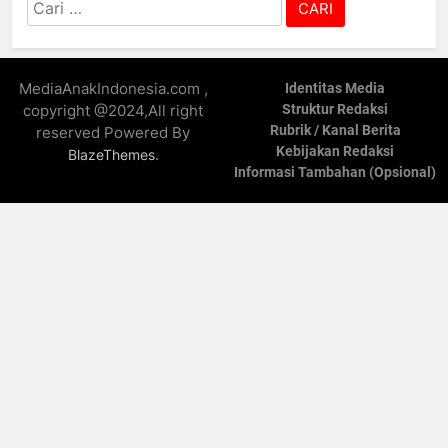
Cari
untuk:
MediaAnakIndonesia.com ,
Identitas Media
copyright @2024,All right
Struktur Redaksi
Rubrik / Kanal Berita
reserved Powered By
Kebijakan Redaksi
.
BlazeThemes
Informasi Tambahan (Opsional)