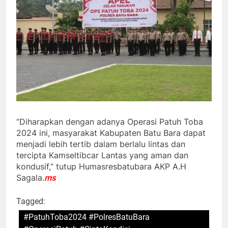
“Diharapkan dengan adanya Operasi Patuh Toba
2024 ini, masyarakat Kabupaten Batu Bara dapat
menjadi lebih tertib dalam berlalu lintas dan
tercipta Kamseltibcar Lantas yang aman dan
kondusif,” tutup Humasresbatubara AKP A.H
Sagala.
ms
Tagged:
#PatuhToba2024 #PolresBatuBara