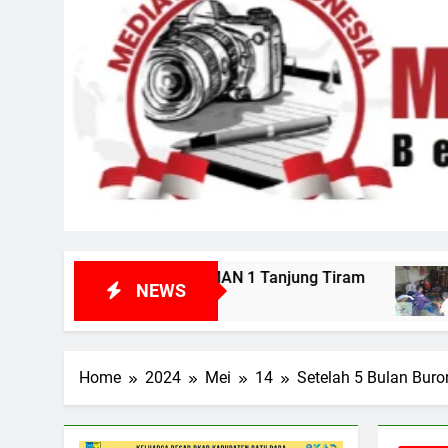
SMAN 1 Tanjung Tiram
Kunjungi Korban di P
NEWS
6 Hari Ago
Home
2024
Mei
14
Setelah 5 Bulan Bur