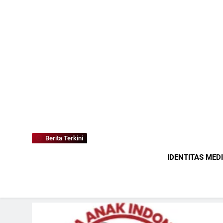
Berita Terkini
IDENTITAS MED