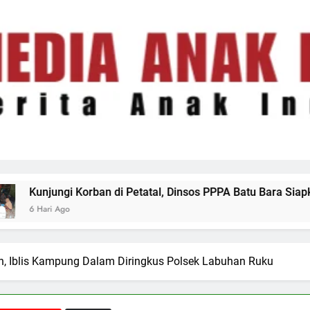
etatal, Dinsos PPPA Batu Bara Siapkan Pendampingan Psikolo
on, Iblis Kampung Dalam Diringkus Polsek Labuhan Ruku