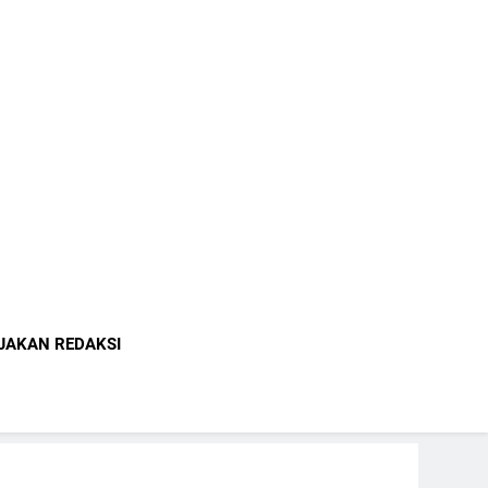
indonesia.com
JAKAN REDAKSI