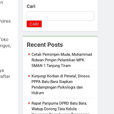
an
Cari
olres
CARI
Toko
Recent Posts
angus,
Cetak Pemimpin Muda, Muhammad
Ridwan Pimpin Pelantikan MPK
SMAN 1 Tanjung Tiram
ya
aftar
Kunjungi Korban di Petatal, Dinsos
PPPA Batu Bara Siapkan
Pendampingan Psikologis dan
Hukum
Rapat Paripurna DPRD Batu Bara,
Wabup Dorong Tata Kelola