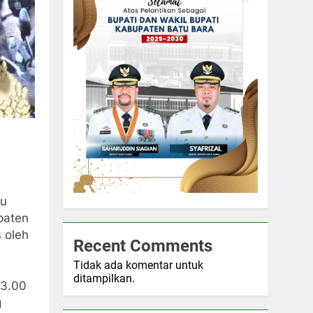
ku
paten
s oleh
Recent Comments
Tidak ada komentar untuk
ditampilkan.
23.00
g