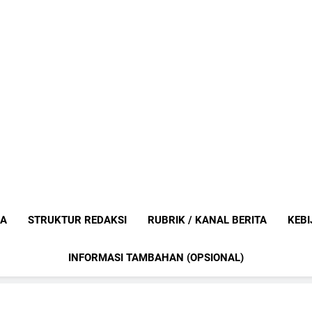
Mediaanak
Berita Anak Indonesia
IA
STRUKTUR REDAKSI
RUBRIK / KANAL BERITA
KEBI
INFORMASI TAMBAHAN (OPSIONAL)