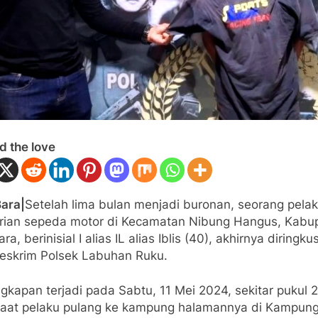
d the love
Bara|
Setelah lima bulan menjadi buronan, seorang pela
rian sepeda motor di Kecamatan Nibung Hangus, Kabu
ra, berinisial I alias IL alias Iblis (40), akhirnya diringku
Reskrim Polsek Labuhan Ruku.
gkapan terjadi pada Sabtu, 11 Mei 2024, sekitar pukul 
saat pelaku pulang ke kampung halamannya di Kampun