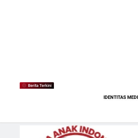
Berita Terkini
IDENTITAS MED