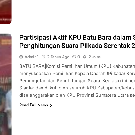
Partisipasi Aktif KPU Batu Bara dalam
Penghitungan Suara Pilkada Serentak 
Admin1
2 Tahun Ago
0
2 Mins
BATU BARA|Komisi Pemilihan Umum (KPU) Kabupaten
menyukseskan Pemilihan Kepala Daerah (Pilkada) Ser
Pemungutan dan Penghitungan Suara. Kegiatan ini be
Siantar dan diikuti oleh seluruh KPU Kabupaten/Kota s
diselenggarakan oleh KPU Provinsi Sumatera Utara s
Read Full News