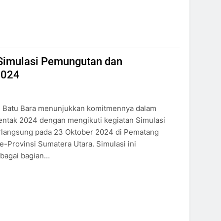
 Simulasi Pemungutan dan
2024
 Batu Bara menunjukkan komitmennya dalam
entak 2024 dengan mengikuti kegiatan Simulasi
rlangsung pada 23 Oktober 2024 di Pematang
e-Provinsi Sumatera Utara. Simulasi ini
ebagai bagian…