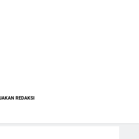
indonesia.com
JAKAN REDAKSI