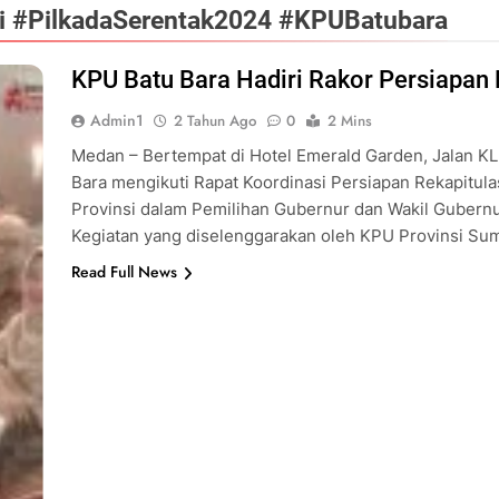
 #PilkadaSerentak2024 #KPUBatubara
KPU Batu Bara Hadiri Rakor Persiapan 
Admin1
2 Tahun Ago
0
2 Mins
Medan – Bertempat di Hotel Emerald Garden, Jalan KL
Bara mengikuti Rapat Koordinasi Persiapan Rekapitula
Provinsi dalam Pemilihan Gubernur dan Wakil Gubernu
Kegiatan yang diselenggarakan oleh KPU Provinsi Sum
Read Full News