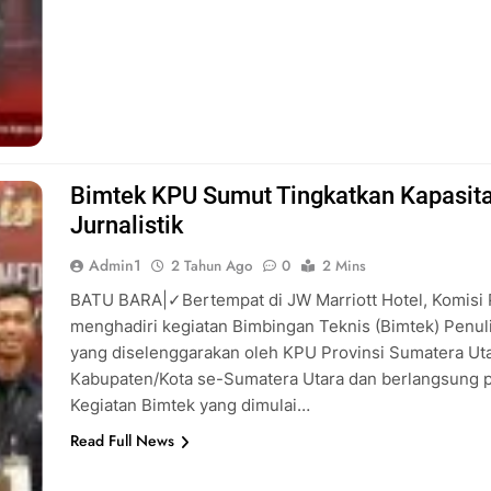
Bimtek KPU Sumut Tingkatkan Kapasita
Jurnalistik
Admin1
2 Tahun Ago
0
2 Mins
BATU BARA|✓Bertempat di JW Marriott Hotel, Komisi
menghadiri kegiatan Bimbingan Teknis (Bimtek) Penul
yang diselenggarakan oleh KPU Provinsi Sumatera Utara
Kabupaten/Kota se-Sumatera Utara dan berlangsung p
Kegiatan Bimtek yang dimulai…
Read Full News