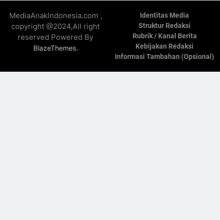
MediaAnakIndonesia.com ,
Identitas Media
copyright @2024,All right
Struktur Redaksi
Rubrik / Kanal Berita
reserved Powered By
Kebijakan Redaksi
.
BlazeThemes
Informasi Tambahan (Opsional)