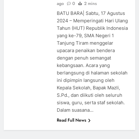
ago
0
2 mins
BATU BARA| Sabtu, 17 Agustus
2024 – Memperingati Hari Ulang
Tahun (HUT) Republik Indonesia
yang ke-79, SMA Negeri 1
Tanjung Tiram menggelar
upacara penaikan bendera
dengan penuh semangat
kebangsaan. Acara yang
berlangsung di halaman sekolah
ini dipimpin langsung oleh
Kepala Sekolah, Bapak Mazli,
S.Pd., dan diikuti oleh seluruh
siswa, guru, serta staf sekolah.
Dalam suasana…
Read Full News