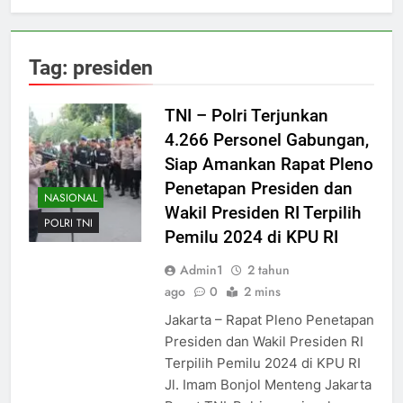
Tag:
presiden
TNI – Polri Terjunkan
4.266 Personel Gabungan,
Siap Amankan Rapat Pleno
Penetapan Presiden dan
NASIONAL
Wakil Presiden RI Terpilih
POLRI TNI
Pemilu 2024 di KPU RI
Admin1
2 tahun
ago
0
2 mins
Jakarta – Rapat Pleno Penetapan
Presiden dan Wakil Presiden RI
Terpilih Pemilu 2024 di KPU RI
Jl. Imam Bonjol Menteng Jakarta