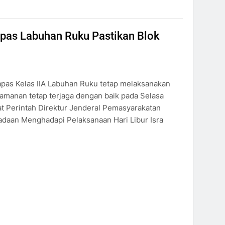
apas Labuhan Ruku Pastikan Blok
lapas Kelas IIA Labuhan Ruku tetap melaksanakan
eamanan tetap terjaga dengan baik pada Selasa
rat Perintah Direktur Jenderal Pemasyarakatan
adaan Menghadapi Pelaksanaan Hari Libur Isra