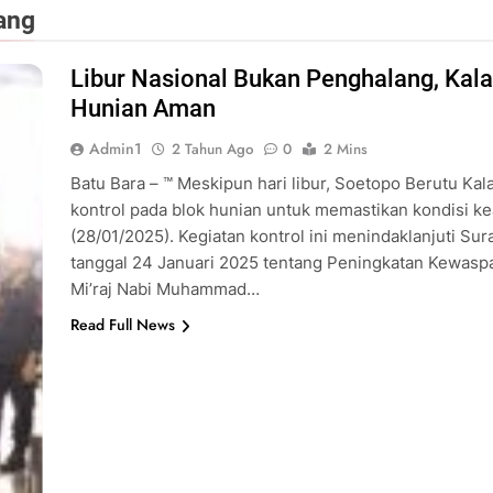
ang
Libur Nasional Bukan Penghalang, Kal
Hunian Aman
Admin1
2 Tahun Ago
0
2 Mins
Batu Bara – ™ Meskipun hari libur, Soetopo Berutu Ka
kontrol pada blok hunian untuk memastikan kondisi k
(28/01/2025). Kegiatan kontrol ini menindaklanjuti Su
tanggal 24 Januari 2025 tentang Peningkatan Kewasp
Mi’raj Nabi Muhammad…
Read Full News