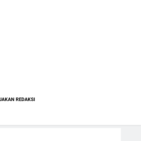
indonesia.com
JAKAN REDAKSI