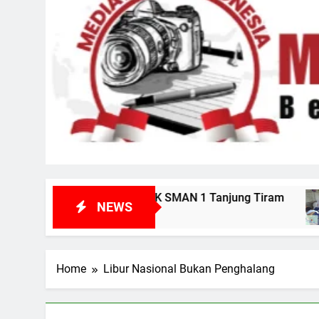
tikan MPK SMAN 1 Tanjung Tiram
Kunjungi 
NEWS
6 Hari Ago
Home
Libur Nasional Bukan Penghalang