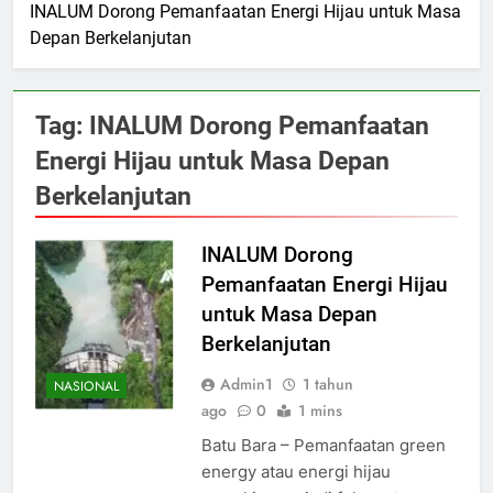
INALUM Dorong Pemanfaatan Energi Hijau untuk Masa
Depan Berkelanjutan
Tag:
INALUM Dorong Pemanfaatan
Energi Hijau untuk Masa Depan
Berkelanjutan
INALUM Dorong
Pemanfaatan Energi Hijau
untuk Masa Depan
Berkelanjutan
Admin1
1 tahun
NASIONAL
ago
0
1 mins
Batu Bara – Pemanfaatan green
energy atau energi hijau