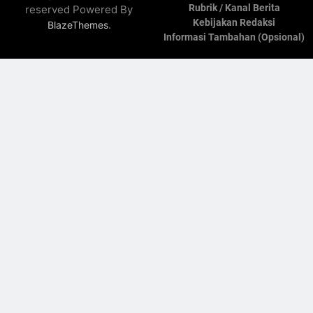
Rubrik / Kanal Berita
reserved Powered By
Kebijakan Redaksi
.
BlazeThemes
Informasi Tambahan (Opsional)