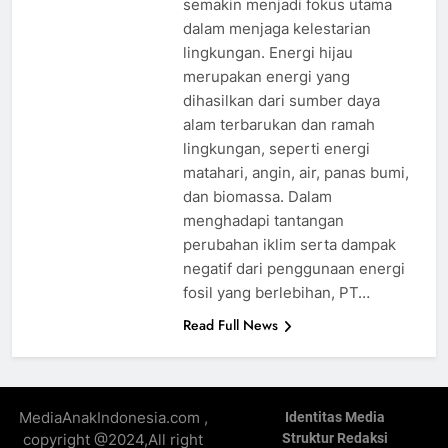
semakin menjadi fokus utama
dalam menjaga kelestarian
lingkungan. Energi hijau
merupakan energi yang
dihasilkan dari sumber daya
alam terbarukan dan ramah
lingkungan, seperti energi
matahari, angin, air, panas bumi,
dan biomassa. Dalam
menghadapi tantangan
perubahan iklim serta dampak
negatif dari penggunaan energi
fosil yang berlebihan, PT…
Read Full News
MediaAnakIndonesia.com ,
Identitas Media
copyright @2024,All right
Struktur Redaksi