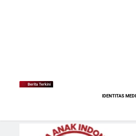
Berita Terkini
IDENTITAS MED