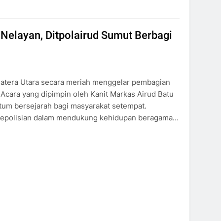
elayan, Ditpolairud Sumut Berbagi
umatera Utara secara meriah menggelar pembagian
. Acara yang dipimpin oleh Kanit Markas Airud Batu
tum bersejarah bagi masyarakat setempat.
n kepolisian dalam mendukung kehidupan beragama…