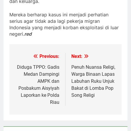
dan keluarga.
Mereka berharap kasus ini menjadi perhatian
serius agar tidak ada lagi pekerja migran
Indonesia yang menjadi korban eksploitasi di luar
negeri.
red
Previous:
Next:
Navigasi
pos
Diduga TPPO: Gadis
Penuh Nuansa Religi,
Medan Dampingi
Warga Binaan Lapas
AMPK dan
Labuhan Ruku Unjuk
Posbakum Aisyiyah
Bakat di Lomba Pop
Laporkan ke Polda
Song Religi
Riau