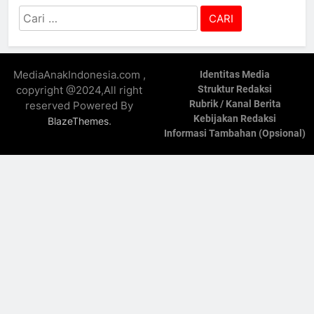
Cari
untuk:
MediaAnakIndonesia.com ,
Identitas Media
copyright @2024,All right
Struktur Redaksi
Rubrik / Kanal Berita
reserved Powered By
Kebijakan Redaksi
.
BlazeThemes
Informasi Tambahan (Opsional)