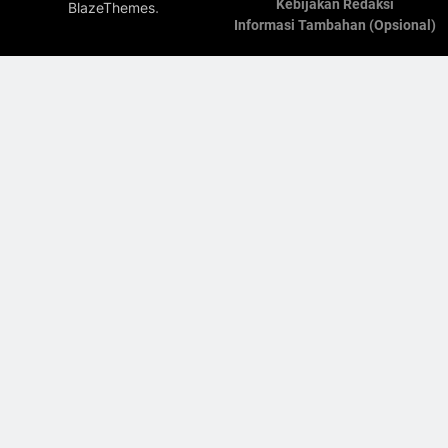
Kebijakan Redaksi
.
BlazeThemes
Informasi Tambahan (Opsional)