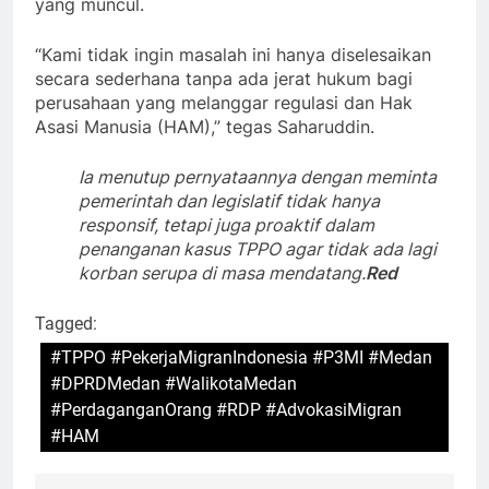
yang muncul.
“Kami tidak ingin masalah ini hanya diselesaikan
secara sederhana tanpa ada jerat hukum bagi
perusahaan yang melanggar regulasi dan Hak
Asasi Manusia (HAM),” tegas Saharuddin.
Ia menutup pernyataannya dengan meminta
pemerintah dan legislatif tidak hanya
responsif, tetapi juga proaktif dalam
penanganan kasus TPPO agar tidak ada lagi
korban serupa di masa mendatang.
Red
Tagged:
#TPPO #PekerjaMigranIndonesia #P3MI #Medan
#DPRDMedan #WalikotaMedan
#PerdaganganOrang #RDP #AdvokasiMigran
#HAM