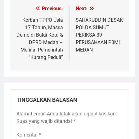
Previous:
Next:
Navigasi
pos
Korban TPPO Usia
SAHARUDDIN DESAK
17 Tahun, Massa
POLDA SUMUT
Demo di Balai Kota &
PERIKSA 39
DPRD Medan –
PERUSAHAAN P3MI
Menilai Pemerintah
MEDAN
“Kurang Peduli”
TINGGALKAN BALASAN
Alamat email Anda tidak akan dipublikasikan.
Ruas yang wajib ditandai
*
Komentar
*