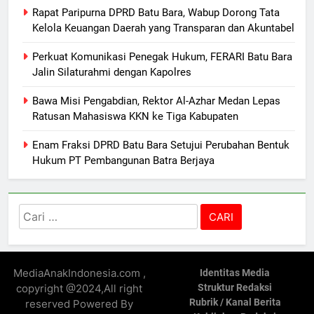
Rapat Paripurna DPRD Batu Bara, Wabup Dorong Tata
Kelola Keuangan Daerah yang Transparan dan Akuntabel
Perkuat Komunikasi Penegak Hukum, FERARI Batu Bara
Jalin Silaturahmi dengan Kapolres
Bawa Misi Pengabdian, Rektor Al-Azhar Medan Lepas
Ratusan Mahasiswa KKN ke Tiga Kabupaten
Enam Fraksi DPRD Batu Bara Setujui Perubahan Bentuk
Hukum PT Pembangunan Batra Berjaya
Cari
untuk:
MediaAnakIndonesia.com ,
Identitas Media
copyright @2024,All right
Struktur Redaksi
Rubrik / Kanal Berita
reserved Powered By