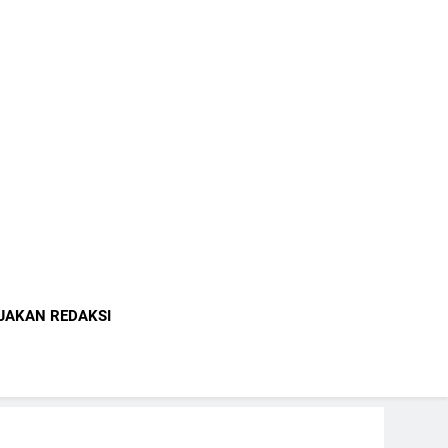
indonesia.com
JAKAN REDAKSI