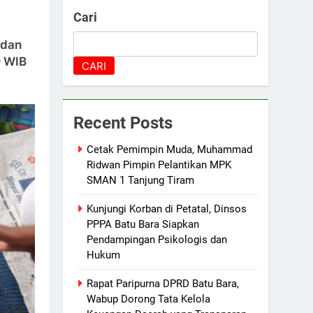
Cari
 dan
 WIB
CARI
Recent Posts
Cetak Pemimpin Muda, Muhammad
Ridwan Pimpin Pelantikan MPK
SMAN 1 Tanjung Tiram
Kunjungi Korban di Petatal, Dinsos
PPPA Batu Bara Siapkan
Pendampingan Psikologis dan
Hukum
Rapat Paripurna DPRD Batu Bara,
Wabup Dorong Tata Kelola