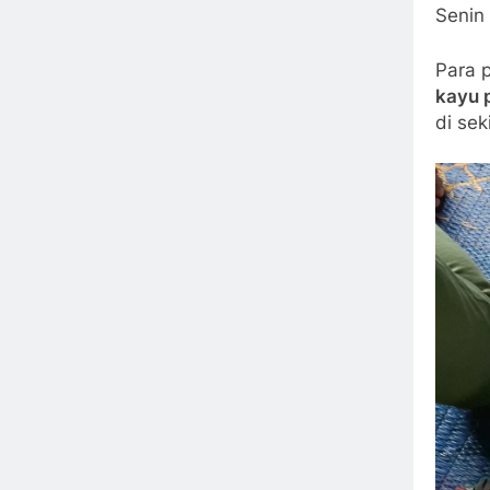
Senin 
Para 
kayu 
di sek