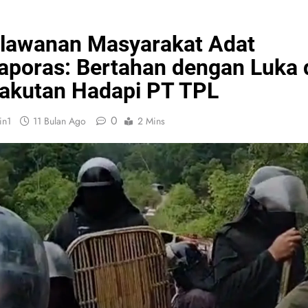
lawanan Masyarakat Adat
aporas: Bertahan dengan Luka 
akutan Hadapi PT TPL
0
in1
11 Bulan Ago
2 Mins