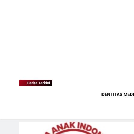
Berita Terkini
IDENTITAS MED