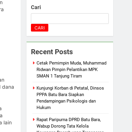
en
Cari
ra
CARI
Recent Posts
Cetak Pemimpin Muda, Muhammad
Ridwan Pimpin Pelantikan MPK
SMAN 1 Tanjung Tiram
an
l dana
Kunjungi Korban di Petatal, Dinsos
PPPA Batu Bara Siapkan
Pendampingan Psikologis dan
Hukum
a
ra
Rapat Paripurna DPRD Batu Bara,
 lain
Wabup Dorong Tata Kelola