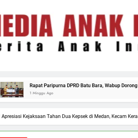
na DPRD Batu Bara, Wabup Dorong Tata Kelola Keuangan Daer
Apresiasi Kejaksaan Tahan Dua Kepsek di Medan, Kecam Kera