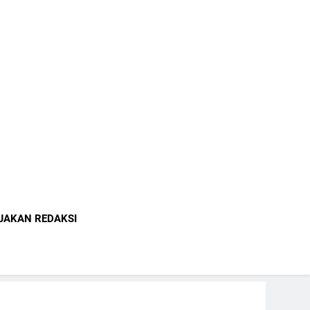
indonesia.com
JAKAN REDAKSI