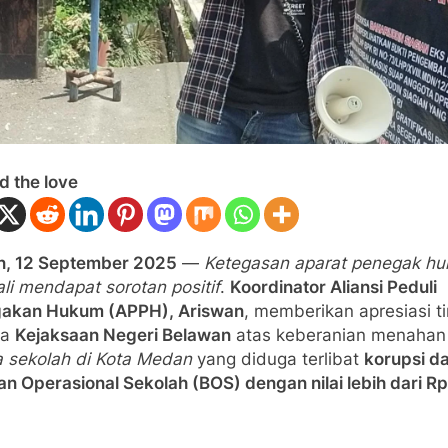
d the love
, 12 September 2025
—
Ketegasan aparat penegak h
li mendapat sorotan positif
.
Koordinator Aliansi Peduli
akan Hukum (APPH), Ariswan
, memberikan apresiasi ti
da
Kejaksaan Negeri Belawan
atas keberanian menaha
a sekolah di Kota Medan
yang diduga terlibat
korupsi d
n Operasional Sekolah (BOS) dengan nilai lebih dari Rp