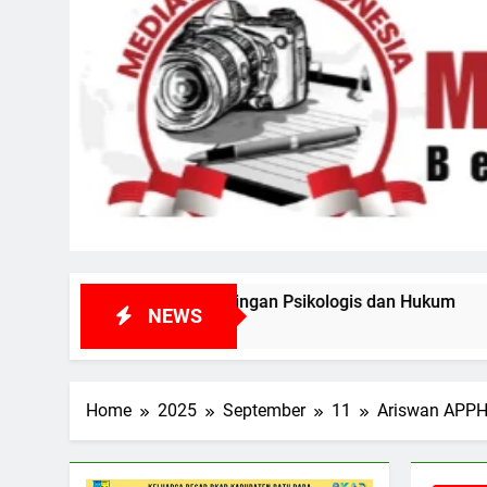
ampingan Psikologis dan Hukum
Rapat Paripur
NEWS
1 Minggu Ago
Home
2025
September
11
Ariswan APPH 