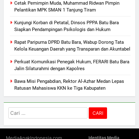
Cetak Pemimpin Muda, Muhammad Ridwan Pimpin
Pelantikan MPK SMAN 1 Tanjung Tiram
Kunjungi Korban di Petatal, Dinsos PPPA Batu Bara
Siapkan Pendampingan Psikologis dan Hukum
Rapat Paripurna DPRD Batu Bara, Wabup Dorong Tata
Kelola Keuangan Daerah yang Transparan dan Akuntabel
Perkuat Komunikasi Penegak Hukum, FERARI Batu Bara
Jalin Silaturahmi dengan Kapolres
Bawa Misi Pengabdian, Rektor Al-Azhar Medan Lepas
Ratusan Mahasiswa KKN ke Tiga Kabupaten
Cari
untuk:
MediaAnakIndonesia.com ,
Identitas Media