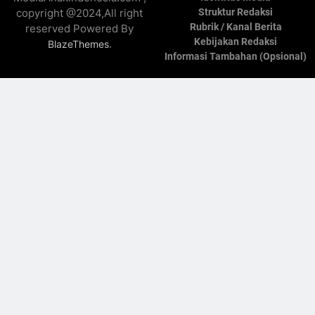
copyright @2024,All right
Struktur Redaksi
Rubrik / Kanal Berita
reserved Powered By
Kebijakan Redaksi
.
BlazeThemes
Informasi Tambahan (Opsional)