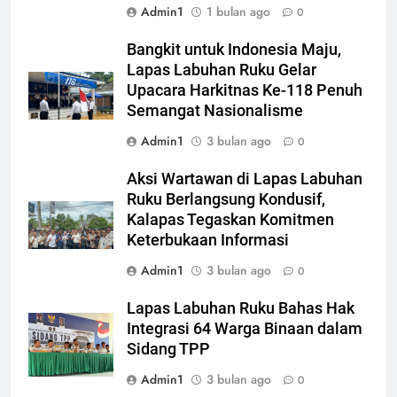
Admin1
1 bulan ago
0
Bangkit untuk Indonesia Maju,
Lapas Labuhan Ruku Gelar
Upacara Harkitnas Ke-118 Penuh
Semangat Nasionalisme
Admin1
3 bulan ago
0
Aksi Wartawan di Lapas Labuhan
Ruku Berlangsung Kondusif,
Kalapas Tegaskan Komitmen
Keterbukaan Informasi
Admin1
3 bulan ago
0
Lapas Labuhan Ruku Bahas Hak
Integrasi 64 Warga Binaan dalam
Sidang TPP
Admin1
3 bulan ago
0