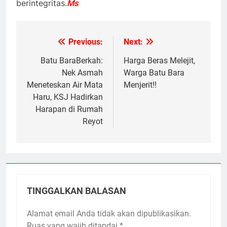
berintegritas.
Ms
Previous:
Next:
Navigasi
pos
Batu BaraBerkah:
Harga Beras Melejit,
Nek Asmah
Warga Batu Bara
Meneteskan Air Mata
Menjerit!!
Haru, KSJ Hadirkan
Harapan di Rumah
Reyot
TINGGALKAN BALASAN
Alamat email Anda tidak akan dipublikasikan.
Ruas yang wajib ditandai
*