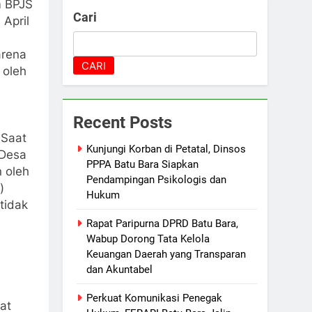
m BPJS
Cari
April
arena
CARI
 oleh
Recent Posts
Saat
Kunjungi Korban di Petatal, Dinsos
 Desa
PPPA Batu Bara Siapkan
 oleh
Pendampingan Psikologis dan
)
Hukum
tidak
Rapat Paripurna DPRD Batu Bara,
Wabup Dorong Tata Kelola
Keuangan Daerah yang Transparan
dan Akuntabel
Perkuat Komunikasi Penegak
at