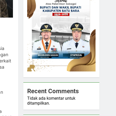
ia
ngan
erkait
sa
Recent Comments
an
Tidak ada komentar untuk
ditampilkan.
a