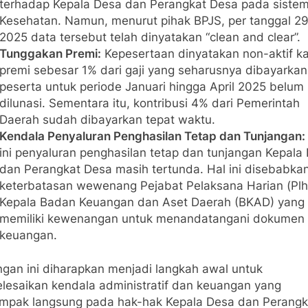
terhadap Kepala Desa dan Perangkat Desa pada siste
Kesehatan. Namun, menurut pihak BPJS, per tanggal 29 
2025 data tersebut telah dinyatakan “clean and clear”.
Tunggakan Premi:
Kepesertaan dinyatakan non-aktif k
premi sebesar 1% dari gaji yang seharusnya dibayarkan
peserta untuk periode Januari hingga April 2025 belum
dilunasi. Sementara itu, kontribusi 4% dari Pemerintah
Daerah sudah dibayarkan tepat waktu.
Kendala Penyaluran Penghasilan Tetap dan Tunjangan:
ini penyaluran penghasilan tetap dan tunjangan Kepala
dan Perangkat Desa masih tertunda. Hal ini disebabkan
keterbatasan wewenang Pejabat Pelaksana Harian (Plh
Kepala Badan Keuangan dan Aset Daerah (BKAD) yang 
memiliki kewenangan untuk menandatangani dokumen
keuangan.
ngan ini diharapkan menjadi langkah awal untuk
lesaikan kendala administratif dan keuangan yang
mpak langsung pada hak-hak Kepala Desa dan Perangk