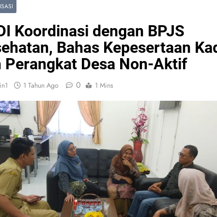
SASI
I Koordinasi dengan BPJS
ehatan, Bahas Kepesertaan Ka
 Perangkat Desa Non-Aktif
0
in1
1 Tahun Ago
1 Mins