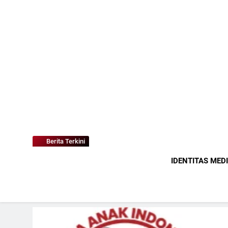
Berita Terkini
IDENTITAS MED