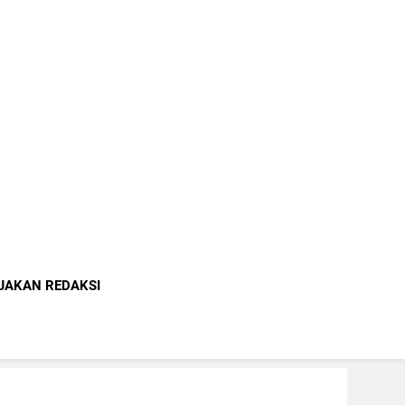
indonesia.com
JAKAN REDAKSI