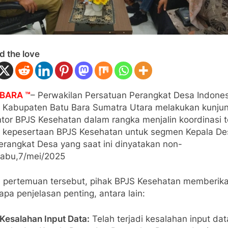
d the love
BARA ™
– Perwakilan Persatuan Perangkat Desa Indones
) Kabupaten Batu Bara Sumatra Utara melakukan kunju
tor BPJS Kesehatan dalam rangka menjalin koordinasi t
s kepesertaan BPJS Kesehatan untuk segmen Kepala De
erangkat Desa yang saat ini dinyatakan non-
.Rabu,7/mei/2025
 pertemuan tersebut, pihak BPJS Kesehatan memberik
pa penjelasan penting, antara lain:
Kesalahan Input Data:
Telah terjadi kesalahan input dat