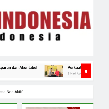
Perkuat Komunikasi Penegak Hukum, FERARI Batu Ba
3 Hari Ago
esa Non-Aktif