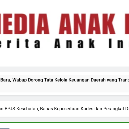
elola Keuangan Daerah yang Transparan dan Akuntabel
an BPJS Kesehatan, Bahas Kepesertaan Kades dan Perangkat D