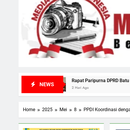
Rapat Paripurna DPRD Batu Bara, Wabup Dorong Tata K
NEWS
2 Hari Ago
Home
2025
Mei
8
PPDI Koordinasi deng