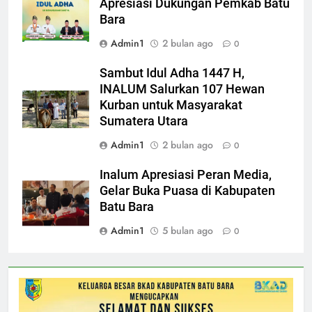
Apresiasi Dukungan Pemkab Batu
Bara
Admin1
2 bulan ago
0
Sambut Idul Adha 1447 H,
INALUM Salurkan 107 Hewan
Kurban untuk Masyarakat
Sumatera Utara
Admin1
2 bulan ago
0
Inalum Apresiasi Peran Media,
Gelar Buka Puasa di Kabupaten
Batu Bara
Admin1
5 bulan ago
0