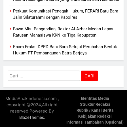
Perkuat Komunikasi Penegak Hukum, FERARI Batu Bara
Jalin Silaturahmi dengan Kapolres
Bawa Misi Pengabdian, Rektor Al-Azhar Medan Lepas
Ratusan Mahasiswa KKN ke Tiga Kabupaten
Enam Fraksi DPRD Batu Bara Setujui Perubahan Bentuk
Hukum PT Pembangunan Batra Berjaya
Cari
untuk:
MediaAnakIndonesia.com ,
Identitas Media
copyright @2024,All right
Struktur Redaksi
Rubrik / Kanal Berita
reserved Powered By
Kebijakan Redaksi
.
BlazeThemes
Informasi Tambahan (Opsional)