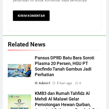
peramban ini untuk komentar saya berikutnya.
Related News
Pansus DPRD Batu Bara Soroti
Plasma 20 Persen, HGU PT
Socfindo Tanah Gambus Jadi
Perhatian
Admin1
5 hari ago
0
KMB3 dan Rumah Tahfidz Al
Mehdi Al Malawi Gelar
Pemotongan Hewan Qurban,