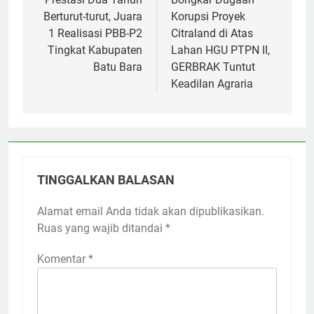
Berturut-turut, Juara
Korupsi Proyek
1 Realisasi PBB-P2
Citraland di Atas
Tingkat Kabupaten
Lahan HGU PTPN II,
Batu Bara
GERBRAK Tuntut
Keadilan Agraria
TINGGALKAN BALASAN
Alamat email Anda tidak akan dipublikasikan.
Ruas yang wajib ditandai
*
Komentar
*