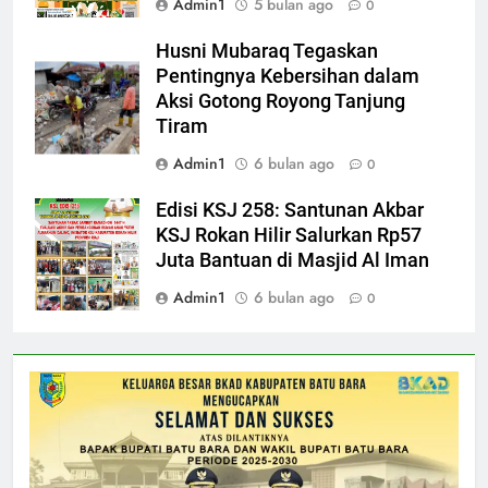
Admin1
5 bulan ago
0
Husni Mubaraq Tegaskan
Pentingnya Kebersihan dalam
Aksi Gotong Royong Tanjung
Tiram
Admin1
6 bulan ago
0
Edisi KSJ 258: Santunan Akbar
KSJ Rokan Hilir Salurkan Rp57
Juta Bantuan di Masjid Al Iman
Admin1
6 bulan ago
0