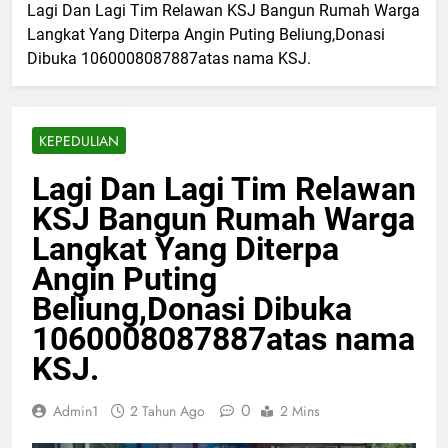
Lagi Dan Lagi Tim Relawan KSJ Bangun Rumah Warga
Langkat Yang Diterpa Angin Puting Beliung,Donasi
Dibuka 1060008087887atas nama KSJ.
KEPEDULIAN
Lagi Dan Lagi Tim Relawan
KSJ Bangun Rumah Warga
Langkat Yang Diterpa
Angin Puting
Beliung,Donasi Dibuka
1060008087887atas nama
KSJ.
0
Admin1
2 Tahun Ago
2 Mins