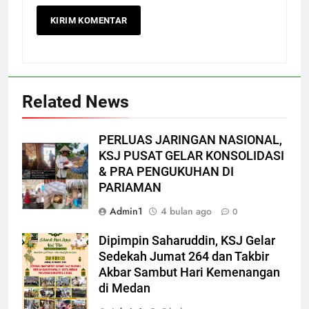
Related News
PERLUAS JARINGAN NASIONAL,
KSJ PUSAT GELAR KONSOLIDASI
& PRA PENGUKUHAN DI
PARIAMAN
Admin1
4 bulan ago
0
Dipimpin Saharuddin, KSJ Gelar
Sedekah Jumat 264 dan Takbir
Akbar Sambut Hari Kemenangan
di Medan