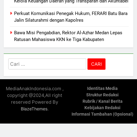
Kelola Keuangan Daerah yang Transparan dan Akuntabel
Perkuat Komunikasi Penegak Hukum, FERARI Batu Bara
Jalin Silaturahmi dengan Kapolres
Bawa Misi Pengabdian, Rektor Al-Azhar Medan Lepas
Ratusan Mahasiswa KKN ke Tiga Kabupaten
Cari
untuk:
MediaAnakIndonesia.com ,
Identitas Media
copyright @2024,All right
Struktur Redaksi
Rubrik / Kanal Berita
reserved Powered By
Kebijakan Redaksi
.
BlazeThemes
Informasi Tambahan (Opsional)