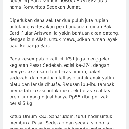
Rekening Bank Mandiri 1060008087887 atas
nama Komunitas Sedekah Jumat.
Diperlukan dana sekitar dua puluh juta rupiah
untuk menyelesaikan pembangunan rumah Pak
Sardi,” ujar Ariswan. Ia yakin bantuan akan datang,
dengan izin Allah, untuk mewujudkan rumah layak
bagi keluarga Sardi.
Pada kesempatan kali ini, KSJ juga menggelar
kegiatan Pasar Sedekah, edisi ke-274, dengan
menyediakan satu ton beras murah, paket
sedekah, dan bantuan tali asih untuk anak yatim
piatu dan lansia dhuafa. Ratusan ibu-ibu tampak
memadati lokasi untuk membeli beras kualitas
premium yang dijual hanya Rp55 ribu per zak
berisi 5 kg.
Ketua Umum KSJ, Saharuddin, turut hadir untuk
membuka Pasar Sedekah dan secara simbolis