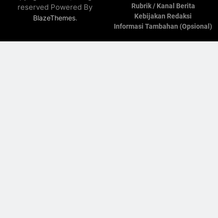
Rubrik / Kanal Berita
reserved Powered By
Kebijakan Redaksi
.
BlazeThemes
Informasi Tambahan (Opsional)