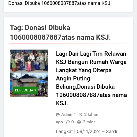
Donasi Dibuka 1060008087887atas nama KSJ.
Tag:
Donasi Dibuka
1060008087887atas nama KSJ.
Lagi Dan Lagi Tim Relawan
KSJ Bangun Rumah Warga
Langkat Yang Diterpa
Angin Puting
Beliung,Donasi Dibuka
KEPEDULIAN
1060008087887atas nama
KSJ.
Admin1
2 tahun
ago
0
2 mins
Langkat | 08/11/2024 – Sardi