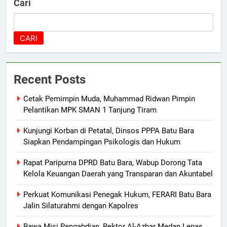
Cari
CARI
Recent Posts
Cetak Pemimpin Muda, Muhammad Ridwan Pimpin
Pelantikan MPK SMAN 1 Tanjung Tiram
Kunjungi Korban di Petatal, Dinsos PPPA Batu Bara
Siapkan Pendampingan Psikologis dan Hukum
Rapat Paripurna DPRD Batu Bara, Wabup Dorong Tata
Kelola Keuangan Daerah yang Transparan dan Akuntabel
Perkuat Komunikasi Penegak Hukum, FERARI Batu Bara
Jalin Silaturahmi dengan Kapolres
Bawa Misi Pengabdian, Rektor Al-Azhar Medan Lepas