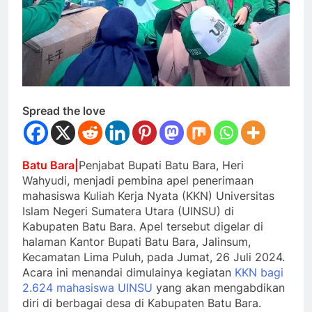
Spread the love
Batu Bara|
Penjabat Bupati Batu Bara, Heri
Wahyudi, menjadi pembina apel penerimaan
mahasiswa Kuliah Kerja Nyata (KKN) Universitas
Islam Negeri Sumatera Utara (UINSU) di
Kabupaten Batu Bara. Apel tersebut digelar di
halaman Kantor Bupati Batu Bara, Jalinsum,
Kecamatan Lima Puluh, pada Jumat, 26 Juli 2024.
Acara ini menandai dimulainya kegiatan
KKN bagi
2.624 mahasiswa UINSU
yang akan mengabdikan
diri di berbagai desa di Kabupaten Batu Bara.