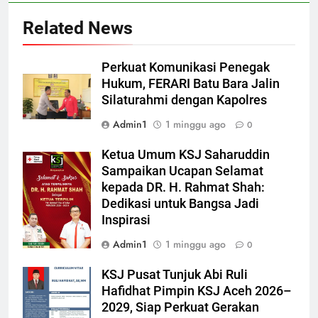
Related News
Perkuat Komunikasi Penegak
Hukum, FERARI Batu Bara Jalin
Silaturahmi dengan Kapolres
Admin1
1 minggu ago
0
Ketua Umum KSJ Saharuddin
Sampaikan Ucapan Selamat
kepada DR. H. Rahmat Shah:
Dedikasi untuk Bangsa Jadi
Inspirasi
Admin1
1 minggu ago
0
KSJ Pusat Tunjuk Abi Ruli
Hafidhat Pimpin KSJ Aceh 2026–
2029, Siap Perkuat Gerakan