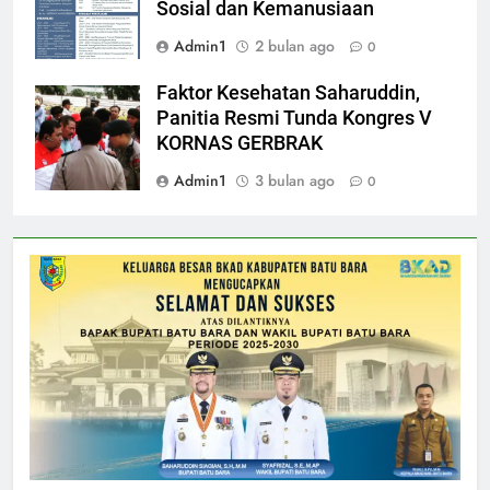
Sosial dan Kemanusiaan
Admin1
2 bulan ago
0
Faktor Kesehatan Saharuddin,
Panitia Resmi Tunda Kongres V
KORNAS GERBRAK
Admin1
3 bulan ago
0