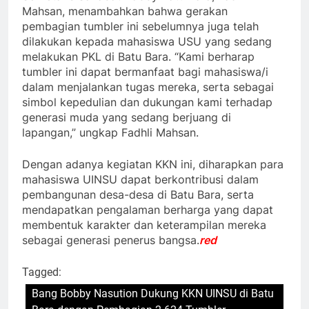
Mahsan, menambahkan bahwa gerakan
pembagian tumbler ini sebelumnya juga telah
dilakukan kepada mahasiswa USU yang sedang
melakukan PKL di Batu Bara. “Kami berharap
tumbler ini dapat bermanfaat bagi mahasiswa/i
dalam menjalankan tugas mereka, serta sebagai
simbol kepedulian dan dukungan kami terhadap
generasi muda yang sedang berjuang di
lapangan,” ungkap Fadhli Mahsan.
Dengan adanya kegiatan KKN ini, diharapkan para
mahasiswa UINSU dapat berkontribusi dalam
pembangunan desa-desa di Batu Bara, serta
mendapatkan pengalaman berharga yang dapat
membentuk karakter dan keterampilan mereka
sebagai generasi penerus bangsa.
red
Tagged:
Bang Bobby Nasution Dukung KKN UINSU di Batu