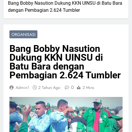
Bang Bobby Nasution Dukung KKN UINSU di Batu Bara
dengan Pembagian 2.624 Tumbler
ORGANISASI
Bang Bobby Nasution
Dukung KKN UINSU di
Batu Bara dengan
Pembagian 2.624 Tumbler
0
Admin1
2 Tahun Ago
2 Mins