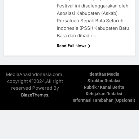
Festival ini diselenggarakan oleh
Asosiasi Kabupaten (Askab)
Persatuan Sepak Bola Seluruh
Indonesia (PSSI) Kabupaten Batu
Bara dan dihadiri…
Read Full News
MediaAnakIndonesia.com ,
Identitas Media
copyright @2024,All right
Struktur Redaksi
Rubrik / Kanal Berita
reserved Powered By
Kebijakan Redaksi
.
BlazeThemes
Informasi Tambahan (Opsional)