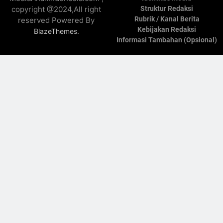
copyright @2024,All right
Struktur Redaksi
Rubrik / Kanal Berita
reserved Powered By
Kebijakan Redaksi
.
BlazeThemes
Informasi Tambahan (Opsional)