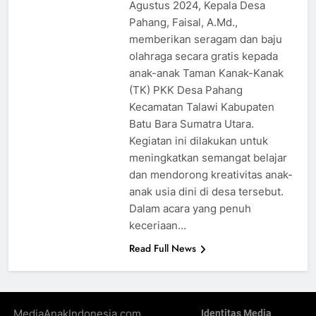
Agustus 2024, Kepala Desa
Pahang, Faisal, A.Md.,
memberikan seragam dan baju
olahraga secara gratis kepada
anak-anak Taman Kanak-Kanak
(TK) PKK Desa Pahang
Kecamatan Talawi Kabupaten
Batu Bara Sumatra Utara.
Kegiatan ini dilakukan untuk
meningkatkan semangat belajar
dan mendorong kreativitas anak-
anak usia dini di desa tersebut.
Dalam acara yang penuh
keceriaan…
Read Full News
MediaAnakIndonesia.com ,
Identitas Media