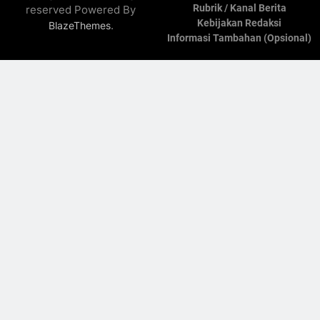
Rubrik / Kanal Berita
reserved Powered By
Kebijakan Redaksi
.
BlazeThemes
Informasi Tambahan (Opsional)