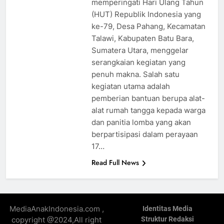
memperingati Hari Ulang Tahun
(HUT) Republik Indonesia yang
ke-79, Desa Pahang, Kecamatan
Talawi, Kabupaten Batu Bara,
Sumatera Utara, menggelar
serangkaian kegiatan yang
penuh makna. Salah satu
kegiatan utama adalah
pemberian bantuan berupa alat-
alat rumah tangga kepada warga
dan panitia lomba yang akan
berpartisipasi dalam perayaan
17…
Read Full News
MediaAnakIndonesia.com ,
Identitas Media
copyright @2024,All right
Struktur Redaksi