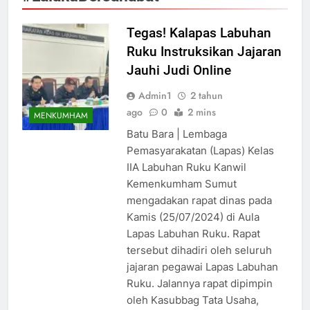
Tegas! Kalapas Labuhan
Ruku Instruksikan Jajaran
Jauhi Judi Online
Admin1
2 tahun
ago
0
2 mins
MENKUMHAM
Batu Bara | Lembaga
Pemasyarakatan (Lapas) Kelas
IIA Labuhan Ruku Kanwil
Kemenkumham Sumut
mengadakan rapat dinas pada
Kamis (25/07/2024) di Aula
Lapas Labuhan Ruku. Rapat
tersebut dihadiri oleh seluruh
jajaran pegawai Lapas Labuhan
Ruku. Jalannya rapat dipimpin
oleh Kasubbag Tata Usaha,