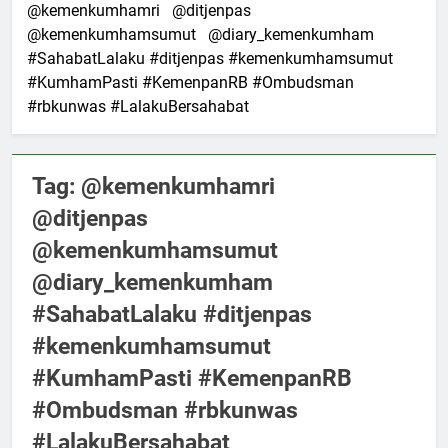
@kemenkumhamri @ditjenpas
@kemenkumhamsumut @diary_kemenkumham
#SahabatLalaku #ditjenpas #kemenkumhamsumut
#KumhamPasti #KemenpanRB #Ombudsman
#rbkunwas #LalakuBersahabat
Tag:
@kemenkumhamri
@ditjenpas
@kemenkumhamsumut
@diary_kemenkumham
#SahabatLalaku #ditjenpas
#kemenkumhamsumut
#KumhamPasti #KemenpanRB
#Ombudsman #rbkunwas
#LalakuBersahabat