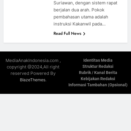
Suriawan, dengan sistem rapat
berjalan dua arah. Pokok
pembahasan utama adalah
instruksi Kakanwil pada…
Read Full News
MediaAnakIndonesia.com ,
Identitas Media
copyright @2024,All right
Struktur Redaksi
Rubrik / Kanal Berita
reserved Powered By
Kebijakan Redaksi
.
BlazeThemes
Informasi Tambahan (Opsional)