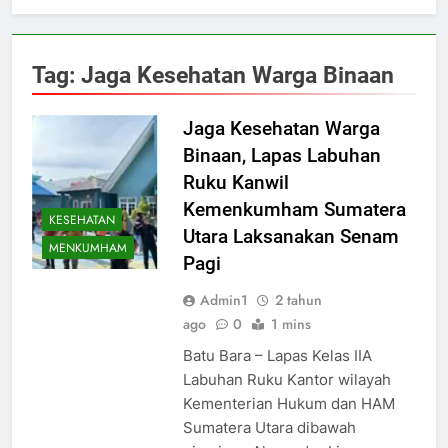
Tag:
Jaga Kesehatan Warga Binaan
Jaga Kesehatan Warga
Binaan, Lapas Labuhan
Ruku Kanwil
Kemenkumham Sumatera
KESEHATAN
Utara Laksanakan Senam
MENKUMHAM
Pagi
Admin1
2 tahun
ago
0
1 mins
Batu Bara – Lapas Kelas IIA
Labuhan Ruku Kantor wilayah
Kementerian Hukum dan HAM
Sumatera Utara dibawah