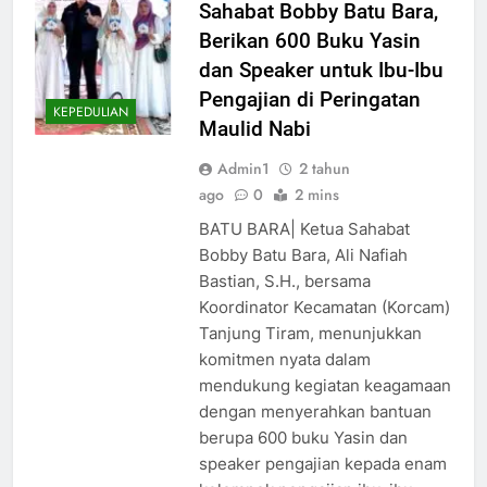
Sahabat Bobby Batu Bara,
Berikan 600 Buku Yasin
dan Speaker untuk Ibu-Ibu
Pengajian di Peringatan
KEPEDULIAN
Maulid Nabi
Admin1
2 tahun
ago
0
2 mins
BATU BARA| Ketua Sahabat
Bobby Batu Bara, Ali Nafiah
Bastian, S.H., bersama
Koordinator Kecamatan (Korcam)
Tanjung Tiram, menunjukkan
komitmen nyata dalam
mendukung kegiatan keagamaan
dengan menyerahkan bantuan
berupa 600 buku Yasin dan
speaker pengajian kepada enam