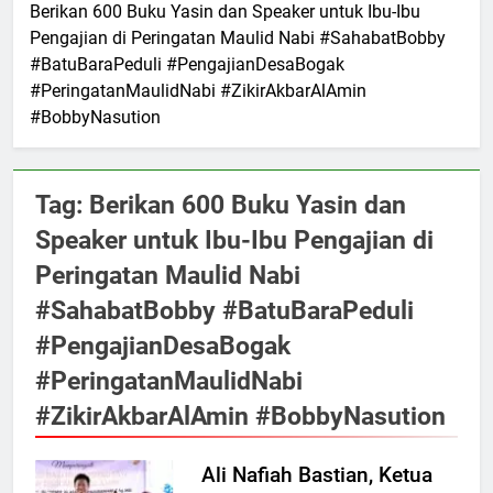
Berikan 600 Buku Yasin dan Speaker untuk Ibu-Ibu
Pengajian di Peringatan Maulid Nabi #SahabatBobby
#BatuBaraPeduli #PengajianDesaBogak
#PeringatanMaulidNabi #ZikirAkbarAlAmin
#BobbyNasution
Tag:
Berikan 600 Buku Yasin dan
Speaker untuk Ibu-Ibu Pengajian di
Peringatan Maulid Nabi
#SahabatBobby #BatuBaraPeduli
#PengajianDesaBogak
#PeringatanMaulidNabi
#ZikirAkbarAlAmin #BobbyNasution
Ali Nafiah Bastian, Ketua