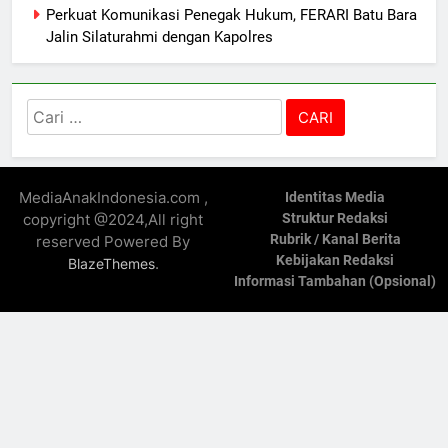
Perkuat Komunikasi Penegak Hukum, FERARI Batu Bara
Jalin Silaturahmi dengan Kapolres
Cari
untuk:
MediaAnakIndonesia.com ,
Identitas Media
copyright @2024,All right
Struktur Redaksi
Rubrik / Kanal Berita
reserved Powered By
Kebijakan Redaksi
.
BlazeThemes
Informasi Tambahan (Opsional)