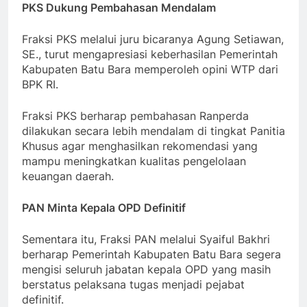
PKS Dukung Pembahasan Mendalam
Fraksi PKS melalui juru bicaranya Agung Setiawan,
SE., turut mengapresiasi keberhasilan Pemerintah
Kabupaten Batu Bara memperoleh opini WTP dari
BPK RI.
Fraksi PKS berharap pembahasan Ranperda
dilakukan secara lebih mendalam di tingkat Panitia
Khusus agar menghasilkan rekomendasi yang
mampu meningkatkan kualitas pengelolaan
keuangan daerah.
PAN Minta Kepala OPD Definitif
Sementara itu, Fraksi PAN melalui Syaiful Bakhri
berharap Pemerintah Kabupaten Batu Bara segera
mengisi seluruh jabatan kepala OPD yang masih
berstatus pelaksana tugas menjadi pejabat
definitif.