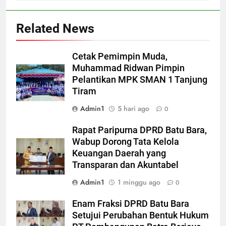
Related News
Cetak Pemimpin Muda,
Muhammad Ridwan Pimpin
Pelantikan MPK SMAN 1 Tanjung
Tiram
Admin1
5 hari ago
0
Rapat Paripurna DPRD Batu Bara,
Wabup Dorong Tata Kelola
Keuangan Daerah yang
Transparan dan Akuntabel
Admin1
1 minggu ago
0
Enam Fraksi DPRD Batu Bara
Setujui Perubahan Bentuk Hukum