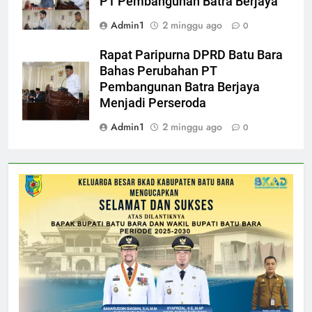
PT Pembangunan Batra Berjaya
Admin1
2 minggu ago
0
Rapat Paripurna DPRD Batu Bara
Bahas Perubahan PT
Pembangunan Batra Berjaya
Menjadi Perseroda
Admin1
2 minggu ago
0