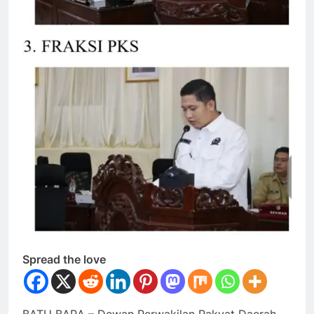
Spread the love
BATU BARA – Dewan Perwakilan Rakyat Daerah