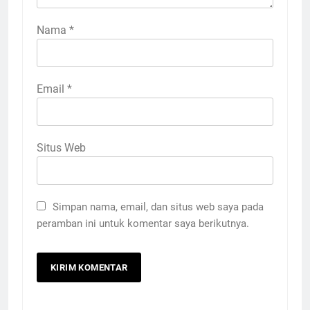
Nama
*
Email
*
Situs Web
Simpan nama, email, dan situs web saya pada
peramban ini untuk komentar saya berikutnya.