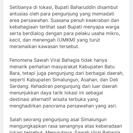
Setibanya di lokasi, Bupati Baharuddin disambut
antusias oleh para pengunjung yang memadati
area persawahan. Suasana penuh keakraban dan
kebahagiaan terlihat saat Bupati menyapa warga
serta berdialog dengan para pelaku usaha mikro,
kecil, dan menengah (UMKM) yang turut
meramaikan kawasan tersebut.
Fenomena Sawah Viral Bahagia tidak hanya
menarik perhatian masyarakat Kabupaten Batu
Bara, tetapi juga pengunjung dari berbagai daerah,
seperti Kabupaten Simalungun, Asahan, dan Deli
Serdang. Kehadiran pengunjung dari luar daerah
menunjukkan daya tarik lokasi ini sebagai
destinasi alternatif wisata terbuka yang
menghadirkan panorama persawahan yang asri.
Salah seorang pengunjung asal Simalungun
mengungkapkan rasa senangnya atas keberadaan
lokasi tersebut. Menurutnya, Sawah Viral Bahagia