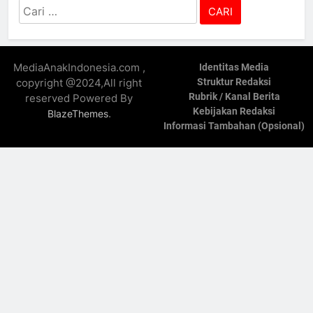
Cari
untuk:
MediaAnakIndonesia.com ,
Identitas Media
copyright @2024,All right
Struktur Redaksi
Rubrik / Kanal Berita
reserved Powered By
Kebijakan Redaksi
.
BlazeThemes
Informasi Tambahan (Opsional)