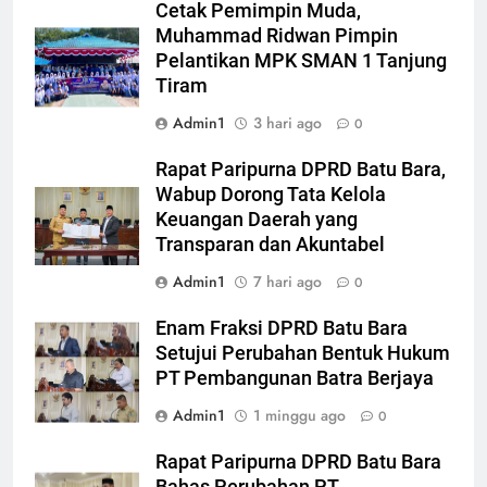
Cetak Pemimpin Muda,
Muhammad Ridwan Pimpin
Pelantikan MPK SMAN 1 Tanjung
Tiram
Admin1
3 hari ago
0
Rapat Paripurna DPRD Batu Bara,
Wabup Dorong Tata Kelola
Keuangan Daerah yang
Transparan dan Akuntabel
Admin1
7 hari ago
0
Enam Fraksi DPRD Batu Bara
Setujui Perubahan Bentuk Hukum
PT Pembangunan Batra Berjaya
Admin1
1 minggu ago
0
Rapat Paripurna DPRD Batu Bara