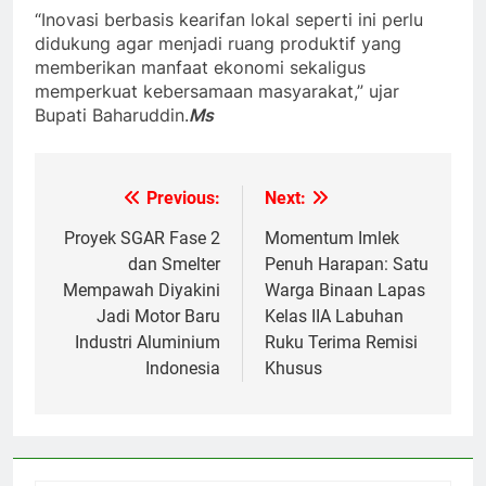
“Inovasi berbasis kearifan lokal seperti ini perlu
didukung agar menjadi ruang produktif yang
memberikan manfaat ekonomi sekaligus
memperkuat kebersamaan masyarakat,” ujar
Bupati Baharuddin.
Ms
Previous:
Next:
Navigasi
pos
Proyek SGAR Fase 2
Momentum Imlek
dan Smelter
Penuh Harapan: Satu
Mempawah Diyakini
Warga Binaan Lapas
Jadi Motor Baru
Kelas IIA Labuhan
Industri Aluminium
Ruku Terima Remisi
Indonesia
Khusus