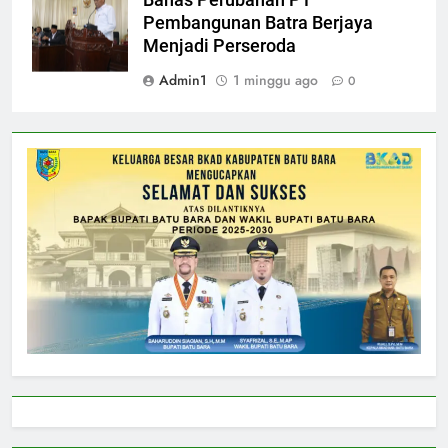
Bahas Perubahan PT
Pembangunan Batra Berjaya
Menjadi Perseroda
Admin1
1 minggu ago
0