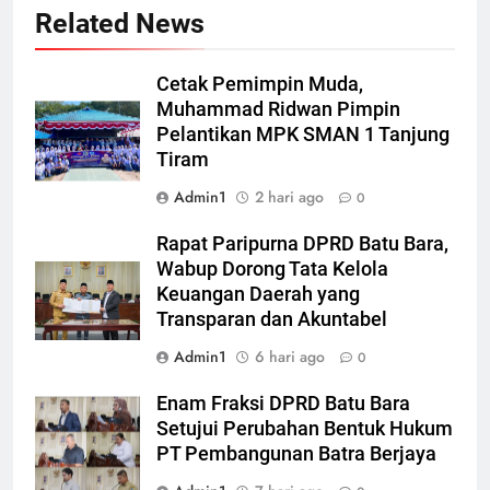
Related News
Cetak Pemimpin Muda,
Muhammad Ridwan Pimpin
Pelantikan MPK SMAN 1 Tanjung
Tiram
Admin1
2 hari ago
0
Rapat Paripurna DPRD Batu Bara,
Wabup Dorong Tata Kelola
Keuangan Daerah yang
Transparan dan Akuntabel
Admin1
6 hari ago
0
Enam Fraksi DPRD Batu Bara
Setujui Perubahan Bentuk Hukum
PT Pembangunan Batra Berjaya