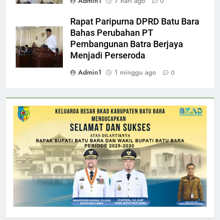
Admin1
7 hari ago
0
Rapat Paripurna DPRD Batu Bara
Bahas Perubahan PT
Pembangunan Batra Berjaya
Menjadi Perseroda
Admin1
1 minggu ago
0