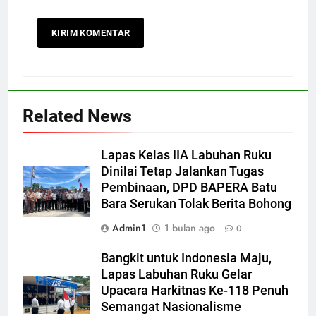
Related News
Lapas Kelas IIA Labuhan Ruku
Dinilai Tetap Jalankan Tugas
Pembinaan, DPD BAPERA Batu
Bara Serukan Tolak Berita Bohong
Admin1
1 bulan ago
0
Bangkit untuk Indonesia Maju,
Lapas Labuhan Ruku Gelar
Upacara Harkitnas Ke-118 Penuh
Semangat Nasionalisme