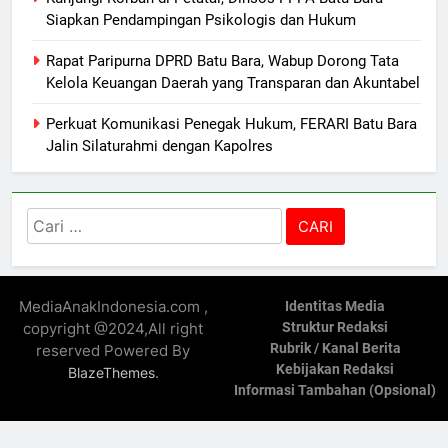
Siapkan Pendampingan Psikologis dan Hukum
Rapat Paripurna DPRD Batu Bara, Wabup Dorong Tata
Kelola Keuangan Daerah yang Transparan dan Akuntabel
Perkuat Komunikasi Penegak Hukum, FERARI Batu Bara
Jalin Silaturahmi dengan Kapolres
Cari
untuk:
MediaAnakIndonesia.com ,
Identitas Media
copyright @2024,All right
Struktur Redaksi
Rubrik / Kanal Berita
reserved Powered By
Kebijakan Redaksi
.
BlazeThemes
Informasi Tambahan (Opsional)