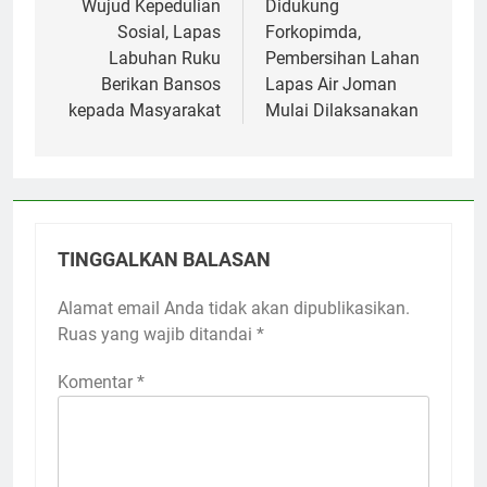
pos
Wujud Kepedulian
Didukung
Sosial, Lapas
Forkopimda,
Labuhan Ruku
Pembersihan Lahan
Berikan Bansos
Lapas Air Joman
kepada Masyarakat
Mulai Dilaksanakan
TINGGALKAN BALASAN
Alamat email Anda tidak akan dipublikasikan.
Ruas yang wajib ditandai
*
Komentar
*