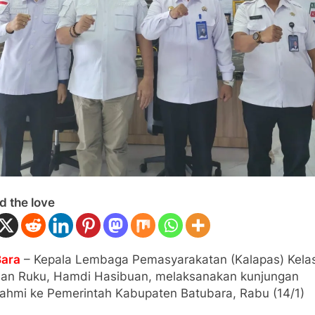
d the love
Bara
– Kepala Lembaga Pemasyarakatan (Kalapas) Kelas
an Ruku, Hamdi Hasibuan, melaksanakan kunjungan
urahmi ke Pemerintah Kabupaten Batubara, Rabu (14/1)