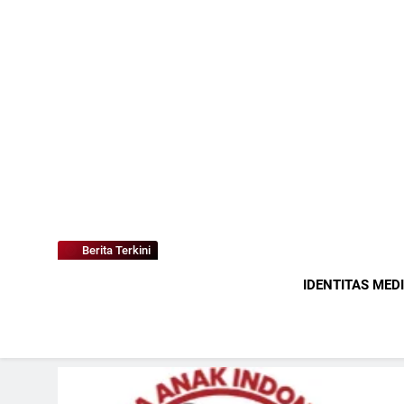
Berita Terkini
IDENTITAS MED