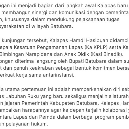
ngan ini menjadi bagian dari langkah awal Kalapas baru
 membangun sinergi dan komunikasi dengan pemerinta
h, khususnya dalam mendukung pelaksanaan tugas
yarakatan di wilayah Batubara.
 kunjungan tersebut, Kalapas Hamdi Hasibuan didampi
Kepala Kesatuan Pengamanan Lapas (Ka KPLP) serta Ke
 Bimbingan Narapidana dan Anak Didik (Kasi Binadik).
ngan diterima langsung oleh Bupati Batubara dalam s
t dan penuh keakraban sebagai bentuk komitmen ber
rkuat kerja sama antarinstansi.
a utama pertemuan ini adalah memperkenalkan diri se
as Labuhan Ruku yang baru sekaligus menjalin silatura
n jajaran Pemerintah Kabupaten Batubara. Kalapas Ha
mpaikan harapannya agar ke depan terjalin kolaborasi
antara Lapas dan Pemda dalam berbagai program pemb
n pelayanan hukum.