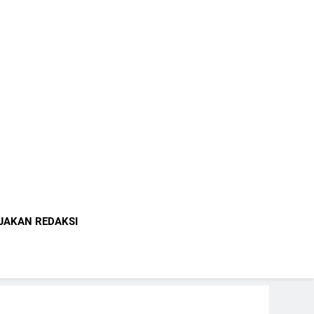
indonesia.com
JAKAN REDAKSI