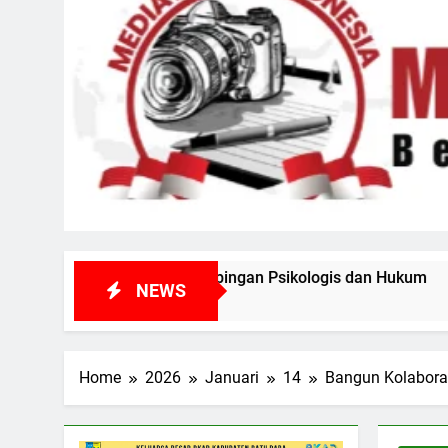
ampingan Psikologis dan Hukum
Rapat Paripur
NEWS
3 Hari Ago
Home
2026
Januari
14
Bangun Kolaboras