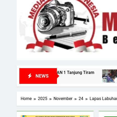
SMAN 1 Tanjung Tiram
Kunjungi Korban di Pe
NEWS
6 Hari Ago
Home
2025
November
24
Lapas Labuhan