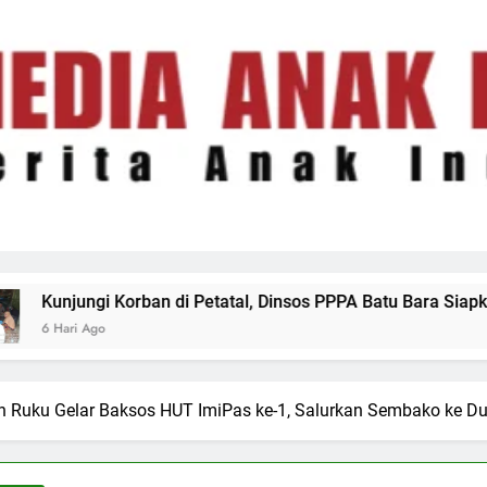
tatal, Dinsos PPPA Batu Bara Siapkan Pendampingan Psikolo
 Ruku Gelar Baksos HUT ImiPas ke-1, Salurkan Sembako ke Du