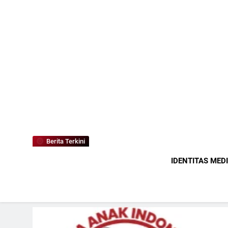
Berita Terkini
IDENTITAS MED