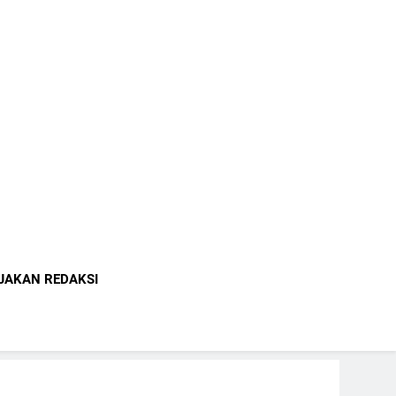
indonesia.com
JAKAN REDAKSI