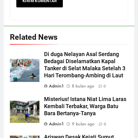
Related News
Di duga Nelayan Asal Serdang
Bedagai Diselamatkan Kapal
Tanker di Selat Malaka Setelah 3
Hari Terombang-Ambing di Laut
Admin1
8 bulan ago
0
Misterius! Istana Niat Lima Laras
Kembali Terbakar, Warga Batu
Bara Bertanya-Tanya
Admin1
9 bulan ago
0
Ariswan Desak Kejati Sumut