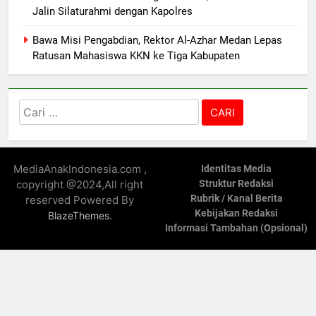
Jalin Silaturahmi dengan Kapolres
Bawa Misi Pengabdian, Rektor Al-Azhar Medan Lepas
Ratusan Mahasiswa KKN ke Tiga Kabupaten
Cari
untuk:
MediaAnakIndonesia.com ,
Identitas Media
copyright @2024,All right
Struktur Redaksi
Rubrik / Kanal Berita
reserved Powered By
Kebijakan Redaksi
.
BlazeThemes
Informasi Tambahan (Opsional)