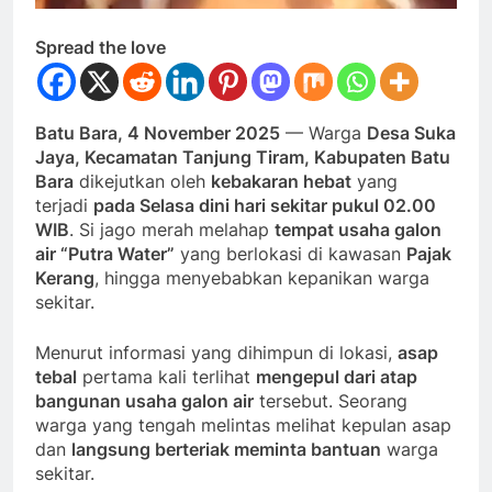
Spread the love
Batu Bara, 4 November 2025
— Warga
Desa Suka
Jaya, Kecamatan Tanjung Tiram, Kabupaten Batu
Bara
dikejutkan oleh
kebakaran hebat
yang
terjadi
pada Selasa dini hari sekitar pukul 02.00
WIB
. Si jago merah melahap
tempat usaha galon
air “Putra Water”
yang berlokasi di kawasan
Pajak
Kerang
, hingga menyebabkan kepanikan warga
sekitar.
Menurut informasi yang dihimpun di lokasi,
asap
tebal
pertama kali terlihat
mengepul dari atap
bangunan usaha galon air
tersebut. Seorang
warga yang tengah melintas melihat kepulan asap
dan
langsung berteriak meminta bantuan
warga
sekitar.