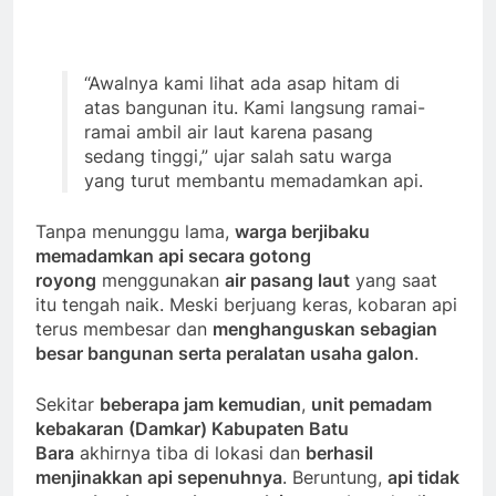
“Awalnya kami lihat ada asap hitam di
atas bangunan itu. Kami langsung ramai-
ramai ambil air laut karena pasang
sedang tinggi,” ujar salah satu warga
yang turut membantu memadamkan api.
Tanpa menunggu lama,
warga berjibaku
memadamkan api secara gotong
royong
menggunakan
air pasang laut
yang saat
itu tengah naik. Meski berjuang keras, kobaran api
terus membesar dan
menghanguskan sebagian
besar bangunan serta peralatan usaha galon
.
Sekitar
beberapa jam kemudian
,
unit pemadam
kebakaran (Damkar) Kabupaten Batu
Bara
akhirnya tiba di lokasi dan
berhasil
menjinakkan api sepenuhnya
. Beruntung,
api tidak