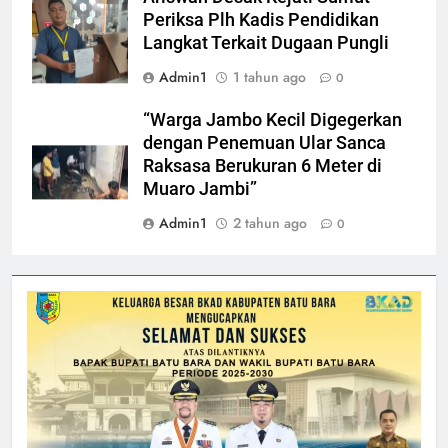
Periksa Plh Kadis Pendidikan
Langkat Terkait Dugaan Pungli
Admin1
1 tahun ago
0
“Warga Jambo Kecil Digegerkan
dengan Penemuan Ular Sanca
Raksasa Berukuran 6 Meter di
Muaro Jambi”
Admin1
2 tahun ago
0