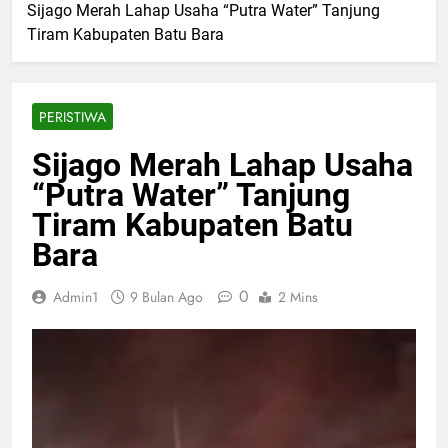
Sijago Merah Lahap Usaha “Putra Water” Tanjung
Tiram Kabupaten Batu Bara
PERISTIWA
Sijago Merah Lahap Usaha
“Putra Water” Tanjung
Tiram Kabupaten Batu
Bara
0
Admin1
9 Bulan Ago
2 Mins