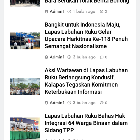
Bara Serukan Tolak Berita Bohong
Admin1
1 bulan ago
0
Bangkit untuk Indonesia Maju,
Lapas Labuhan Ruku Gelar
Upacara Harkitnas Ke-118 Penuh
Semangat Nasionalisme
Admin1
3 bulan ago
0
Aksi Wartawan di Lapas Labuhan
Ruku Berlangsung Kondusif,
Kalapas Tegaskan Komitmen
Keterbukaan Informasi
Admin1
3 bulan ago
0
Lapas Labuhan Ruku Bahas Hak
Integrasi 64 Warga Binaan dalam
Sidang TPP