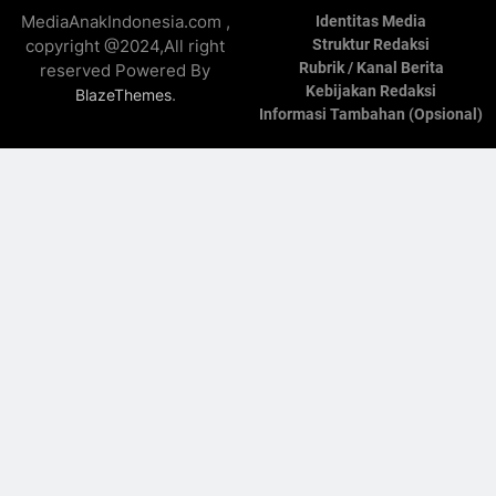
MediaAnakIndonesia.com ,
Identitas Media
copyright @2024,All right
Struktur Redaksi
Rubrik / Kanal Berita
reserved Powered By
Kebijakan Redaksi
.
BlazeThemes
Informasi Tambahan (Opsional)