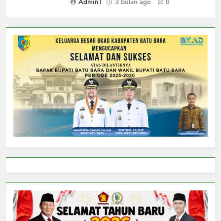
Admin1
3 bulan ago
0