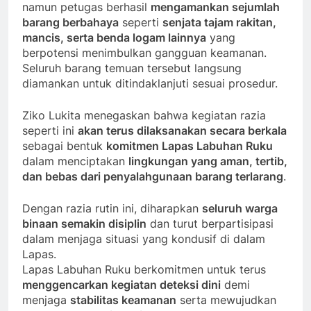
namun petugas berhasil
mengamankan sejumlah
barang berbahaya
seperti
senjata tajam rakitan,
mancis, serta benda logam lainnya
yang
berpotensi menimbulkan gangguan keamanan.
Seluruh barang temuan tersebut langsung
diamankan untuk ditindaklanjuti sesuai prosedur.
Ziko Lukita menegaskan bahwa kegiatan razia
seperti ini
akan terus dilaksanakan secara berkala
sebagai bentuk
komitmen Lapas Labuhan Ruku
dalam menciptakan
lingkungan yang aman, tertib,
dan bebas dari penyalahgunaan barang terlarang
.
Dengan razia rutin ini, diharapkan
seluruh warga
binaan semakin disiplin
dan turut berpartisipasi
dalam menjaga situasi yang kondusif di dalam
Lapas.
Lapas Labuhan Ruku berkomitmen untuk terus
menggencarkan kegiatan deteksi dini
demi
menjaga
stabilitas keamanan
serta mewujudkan