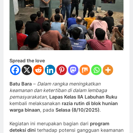
Spread the love
Batu Bara
–
Dalam rangka meningkatkan
keamanan dan ketertiban di dalam lembaga
pemasyarakatan
,
Lapas Kelas IIA Labuhan Ruku
kembali melaksanakan
razia rutin di blok hunian
warga binaan
, pada
Selasa (8/10/2025)
.
Kegiatan ini merupakan bagian dari
program
deteksi dini
terhadap potensi gangguan keamanan