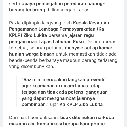
serta
upaya pencegahan peredaran barang-
barang terlarang
di lingkungan Lapas.
Razia dipimpin langsung oleh
Kepala Kesatuan
Pengamanan Lembaga Pemasyarakatan (Ka
KPLP) Ziko Lukita
bersama
jajaran regu
pengamanan Lapas Labuhan Ruku
. Dalam operasi
tersebut, seluruh petugas
menyisir setiap kamar
hunian warga binaan
untuk memastikan tidak ada
benda-benda berbahaya maupun barang terlarang
yang disembunyikan.
“Razia ini merupakan langkah preventif
agar keamanan di dalam Lapas tetap
terjaga dan tidak ada potensi gangguan
yang dapat menghambat jalannya
pembinaan,”
ujar
Ka KPLP Ziko Lukita
.
Dari hasil pemeriksaan,
tidak ditemukan narkoba
maupun alat komunikasi berupa handphone
,