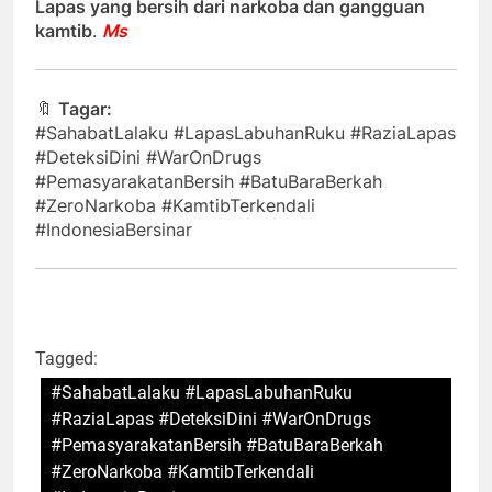
Lapas yang bersih dari narkoba dan gangguan
kamtib
.
Ms
🔖
Tagar:
#SahabatLalaku #LapasLabuhanRuku #RaziaLapas
#DeteksiDini #WarOnDrugs
#PemasyarakatanBersih #BatuBaraBerkah
#ZeroNarkoba #KamtibTerkendali
#IndonesiaBersinar
Tagged:
#SahabatLalaku #LapasLabuhanRuku
#RaziaLapas #DeteksiDini #WarOnDrugs
#PemasyarakatanBersih #BatuBaraBerkah
#ZeroNarkoba #KamtibTerkendali