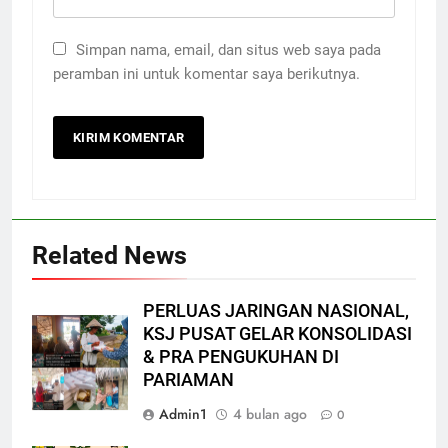
Simpan nama, email, dan situs web saya pada
peramban ini untuk komentar saya berikutnya.
Related News
PERLUAS JARINGAN NASIONAL,
KSJ PUSAT GELAR KONSOLIDASI
& PRA PENGUKUHAN DI
PARIAMAN
Admin1
4 bulan ago
0