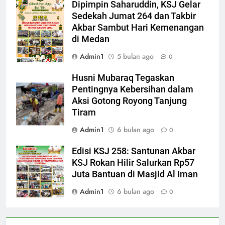
Dipimpin Saharuddin, KSJ Gelar
Sedekah Jumat 264 dan Takbir
Akbar Sambut Hari Kemenangan
di Medan
Admin1
5 bulan ago
0
Husni Mubaraq Tegaskan
Pentingnya Kebersihan dalam
Aksi Gotong Royong Tanjung
Tiram
Admin1
6 bulan ago
0
Edisi KSJ 258: Santunan Akbar
KSJ Rokan Hilir Salurkan Rp57
Juta Bantuan di Masjid Al Iman
Admin1
6 bulan ago
0