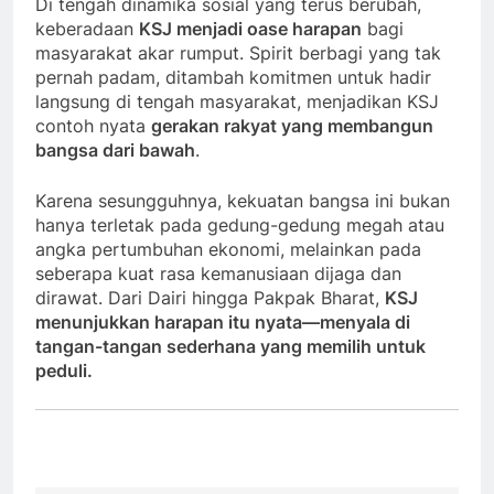
Di tengah dinamika sosial yang terus berubah,
keberadaan
KSJ menjadi oase harapan
bagi
masyarakat akar rumput. Spirit berbagi yang tak
pernah padam, ditambah komitmen untuk hadir
langsung di tengah masyarakat, menjadikan KSJ
contoh nyata
gerakan rakyat yang membangun
bangsa dari bawah
.
Karena sesungguhnya, kekuatan bangsa ini bukan
hanya terletak pada gedung-gedung megah atau
angka pertumbuhan ekonomi, melainkan pada
seberapa kuat rasa kemanusiaan dijaga dan
dirawat. Dari Dairi hingga Pakpak Bharat,
KSJ
menunjukkan harapan itu nyata—menyala di
tangan-tangan sederhana yang memilih untuk
peduli.