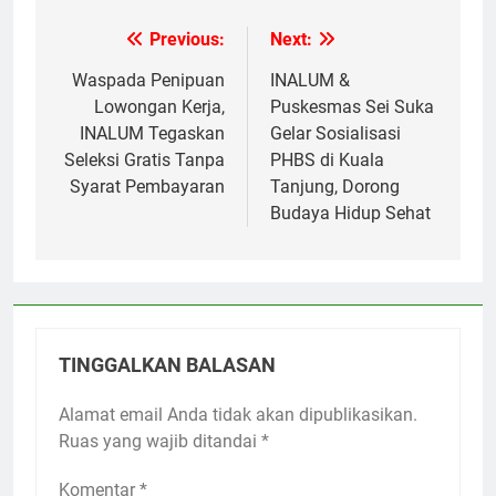
Previous:
Next:
Navigasi
pos
Waspada Penipuan
INALUM &
Lowongan Kerja,
Puskesmas Sei Suka
INALUM Tegaskan
Gelar Sosialisasi
Seleksi Gratis Tanpa
PHBS di Kuala
Syarat Pembayaran
Tanjung, Dorong
Budaya Hidup Sehat
TINGGALKAN BALASAN
Alamat email Anda tidak akan dipublikasikan.
Ruas yang wajib ditandai
*
Komentar
*