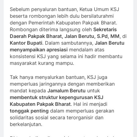
Sebelum penyaluran bantuan, Ketua Umum KSJ
beserta rombongan lebih dulu bersilaturahmi
dengan Pemerintah Kabupaten Pakpak Bharat.
Rombongan diterima langsung oleh
Sekretaris
Daerah Pakpak Bharat, Jalan Berutu, S.Pd, MM
, di
Kantor Bupati
. Dalam sambutannya,
Jalan Berutu
menyampaikan apresiasi
mendalam atas
konsistensi KSJ yang selama ini hadir membantu
masyarakat kurang mampu.
Tak hanya menyalurkan bantuan, KSJ juga
memperluas jaringannya dengan memberikan
mandat kepada
Jamalum Berutu
untuk
membentuk struktur kepengurusan KSJ
Kabupaten Pakpak Bharat
. Hal ini menjadi
tonggak penting
dalam memperluas gerakan
solidaritas sosial secara terorganisir dan
berkelanjutan.