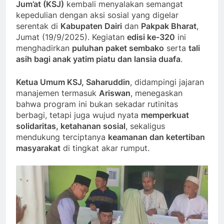
Jum’at (KSJ)
kembali menyalakan semangat
kepedulian dengan aksi sosial yang digelar
serentak di
Kabupaten Dairi
dan
Pakpak Bharat
,
Jumat (19/9/2025). Kegiatan
edisi ke-320
ini
menghadirkan
puluhan paket sembako
serta
tali
asih bagi anak yatim piatu dan lansia duafa
.
Ketua Umum KSJ, Saharuddin
, didampingi jajaran
manajemen termasuk
Ariswan
, menegaskan
bahwa program ini bukan sekadar rutinitas
berbagi, tetapi juga wujud nyata
memperkuat
solidaritas, ketahanan sosial
, sekaligus
mendukung terciptanya
keamanan dan ketertiban
masyarakat
di tingkat akar rumput.