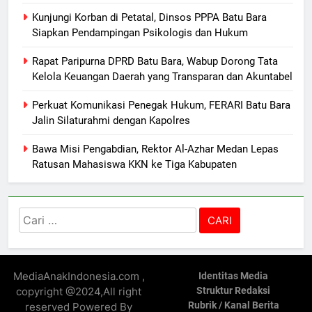
Kunjungi Korban di Petatal, Dinsos PPPA Batu Bara
Siapkan Pendampingan Psikologis dan Hukum
Rapat Paripurna DPRD Batu Bara, Wabup Dorong Tata
Kelola Keuangan Daerah yang Transparan dan Akuntabel
Perkuat Komunikasi Penegak Hukum, FERARI Batu Bara
Jalin Silaturahmi dengan Kapolres
Bawa Misi Pengabdian, Rektor Al-Azhar Medan Lepas
Ratusan Mahasiswa KKN ke Tiga Kabupaten
Cari
untuk:
MediaAnakIndonesia.com ,
Identitas Media
copyright @2024,All right
Struktur Redaksi
Rubrik / Kanal Berita
reserved Powered By