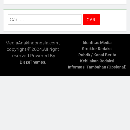
Cari
untuk:
MediaAnakIndonesia.com ,
Identitas Media
copyright @2024,All right
Struktur Redaksi
Rubrik / Kanal Berita
reserved Powered By
Kebijakan Redaksi
.
BlazeThemes
Informasi Tambahan (Opsional)