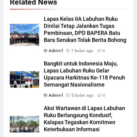
Related News
Lapas Kelas IIA Labuhan Ruku
Dinilai Tetap Jalankan Tugas
Pembinaan, DPD BAPERA Batu
Bara Serukan Tolak Berita Bohong
Admin1
1 bulan ago
0
Bangkit untuk Indonesia Maju,
Lapas Labuhan Ruku Gelar
Upacara Harkitnas Ke-118 Penuh
Semangat Nasionalisme
Admin1
3 bulan ago
0
Aksi Wartawan di Lapas Labuhan
Ruku Berlangsung Kondusif,
Kalapas Tegaskan Komitmen
Keterbukaan Informasi