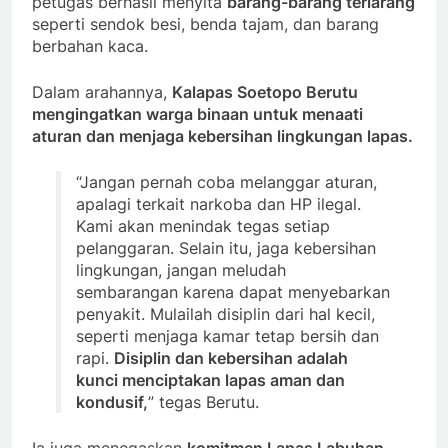
petugas berhasil menyita
barang-barang terlarang
seperti sendok besi, benda tajam, dan barang
berbahan kaca.
Dalam arahannya,
Kalapas Soetopo Berutu
mengingatkan warga binaan untuk menaati
aturan dan menjaga kebersihan lingkungan lapas.
“Jangan pernah coba melanggar aturan,
apalagi terkait narkoba dan HP ilegal.
Kami akan menindak tegas setiap
pelanggaran. Selain itu, jaga kebersihan
lingkungan, jangan meludah
sembarangan karena dapat menyebarkan
penyakit. Mulailah disiplin dari hal kecil,
seperti menjaga kamar tetap bersih dan
rapi.
Disiplin dan kebersihan adalah
kunci menciptakan lapas aman dan
kondusif,
” tegas Berutu.
Ia juga menegaskan
komitmen Lapas Labuhan