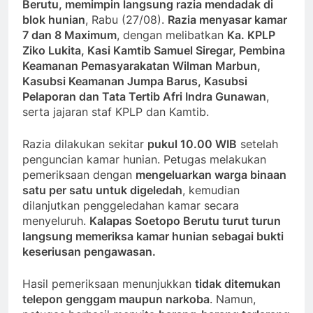
Berutu, memimpin langsung razia mendadak di
blok hunian
, Rabu (27/08).
Razia menyasar kamar
7 dan 8 Maximum
, dengan melibatkan
Ka. KPLP
Ziko Lukita, Kasi Kamtib Samuel Siregar, Pembina
Keamanan Pemasyarakatan Wilman Marbun,
Kasubsi Keamanan Jumpa Barus, Kasubsi
Pelaporan dan Tata Tertib Afri Indra Gunawan
,
serta jajaran staf KPLP dan Kamtib.
Razia dilakukan sekitar
pukul 10.00 WIB
setelah
penguncian kamar hunian. Petugas melakukan
pemeriksaan dengan
mengeluarkan warga binaan
satu per satu untuk digeledah
, kemudian
dilanjutkan penggeledahan kamar secara
menyeluruh.
Kalapas Soetopo Berutu turut turun
langsung memeriksa kamar hunian sebagai bukti
keseriusan pengawasan.
Hasil pemeriksaan menunjukkan
tidak ditemukan
telepon genggam maupun narkoba
. Namun,