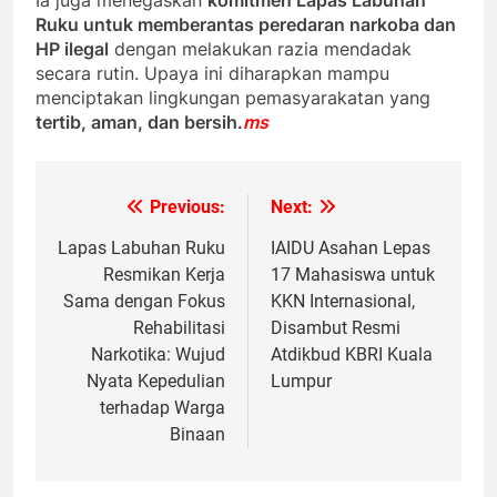
Ruku untuk memberantas peredaran narkoba dan
HP ilegal
dengan melakukan razia mendadak
secara rutin. Upaya ini diharapkan mampu
menciptakan lingkungan pemasyarakatan yang
tertib, aman, dan bersih.
ms
Previous:
Next:
Navigasi
pos
Lapas Labuhan Ruku
IAIDU Asahan Lepas
Resmikan Kerja
17 Mahasiswa untuk
Sama dengan Fokus
KKN Internasional,
Rehabilitasi
Disambut Resmi
Narkotika: Wujud
Atdikbud KBRI Kuala
Nyata Kepedulian
Lumpur
terhadap Warga
Binaan