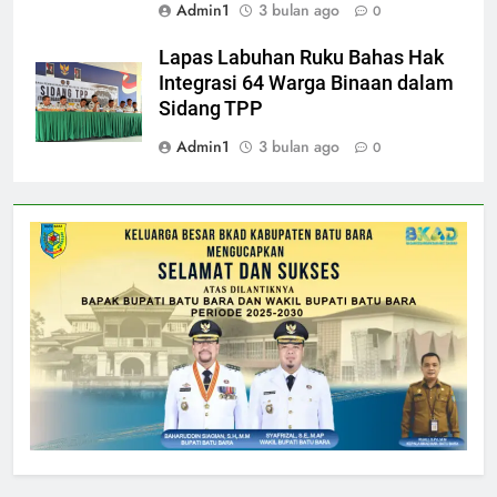
Admin1
3 bulan ago
0
Lapas Labuhan Ruku Bahas Hak
Integrasi 64 Warga Binaan dalam
Sidang TPP
Admin1
3 bulan ago
0