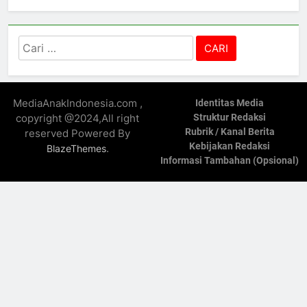
Cari
untuk:
MediaAnakIndonesia.com ,
Identitas Media
copyright @2024,All right
Struktur Redaksi
Rubrik / Kanal Berita
reserved Powered By
Kebijakan Redaksi
.
BlazeThemes
Informasi Tambahan (Opsional)