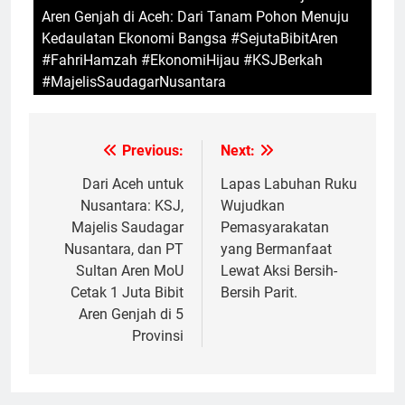
Aren Genjah di Aceh: Dari Tanam Pohon Menuju
Kedaulatan Ekonomi Bangsa #SejutaBibitAren
#FahriHamzah #EkonomiHijau #KSJBerkah
#MajelisSaudagarNusantara
Previous:
Next:
Navigasi
pos
Dari Aceh untuk
Lapas Labuhan Ruku
Nusantara: KSJ,
Wujudkan
Majelis Saudagar
Pemasyarakatan
Nusantara, dan PT
yang Bermanfaat
Sultan Aren MoU
Lewat Aksi Bersih-
Cetak 1 Juta Bibit
Bersih Parit.
Aren Genjah di 5
Provinsi