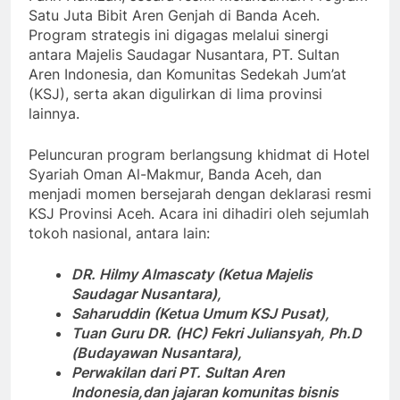
Satu Juta Bibit Aren Genjah di Banda Aceh.
Program strategis ini digagas melalui sinergi
antara Majelis Saudagar Nusantara, PT. Sultan
Aren Indonesia, dan Komunitas Sedekah Jum’at
(KSJ), serta akan digulirkan di lima provinsi
lainnya.
Peluncuran program berlangsung khidmat di Hotel
Syariah Oman Al-Makmur, Banda Aceh, dan
menjadi momen bersejarah dengan deklarasi resmi
KSJ Provinsi Aceh. Acara ini dihadiri oleh sejumlah
tokoh nasional, antara lain:
DR. Hilmy Almascaty (Ketua Majelis
Saudagar Nusantara),
Saharuddin (Ketua Umum KSJ Pusat),
Tuan Guru DR. (HC) Fekri Juliansyah, Ph.D
(Budayawan Nusantara),
Perwakilan dari PT. Sultan Aren
Indonesia,dan jajaran komunitas bisnis