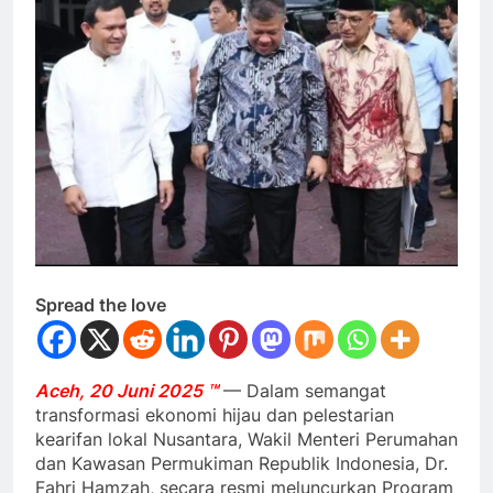
Spread the love
Aceh, 20 Juni 2025 ™
— Dalam semangat
transformasi ekonomi hijau dan pelestarian
kearifan lokal Nusantara, Wakil Menteri Perumahan
dan Kawasan Permukiman Republik Indonesia, Dr.
Fahri Hamzah, secara resmi meluncurkan Program