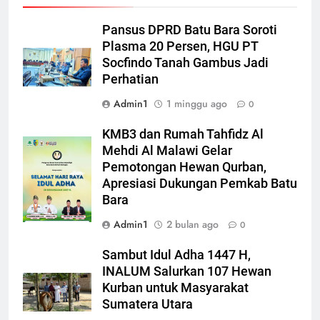
Pansus DPRD Batu Bara Soroti
Plasma 20 Persen, HGU PT
Socfindo Tanah Gambus Jadi
Perhatian
Admin1
1 minggu ago
0
KMB3 dan Rumah Tahfidz Al
Mehdi Al Malawi Gelar
Pemotongan Hewan Qurban,
Apresiasi Dukungan Pemkab Batu
Bara
Admin1
2 bulan ago
0
Sambut Idul Adha 1447 H,
INALUM Salurkan 107 Hewan
Kurban untuk Masyarakat
Sumatera Utara