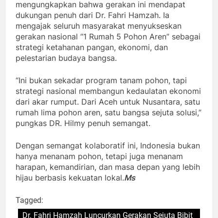
mengungkapkan bahwa gerakan ini mendapat
dukungan penuh dari Dr. Fahri Hamzah. Ia
mengajak seluruh masyarakat menyukseskan
gerakan nasional “1 Rumah 5 Pohon Aren” sebagai
strategi ketahanan pangan, ekonomi, dan
pelestarian budaya bangsa.
“Ini bukan sekadar program tanam pohon, tapi
strategi nasional membangun kedaulatan ekonomi
dari akar rumput. Dari Aceh untuk Nusantara, satu
rumah lima pohon aren, satu bangsa sejuta solusi,”
pungkas DR. Hilmy penuh semangat.
Dengan semangat kolaboratif ini, Indonesia bukan
hanya menanam pohon, tetapi juga menanam
harapan, kemandirian, dan masa depan yang lebih
hijau berbasis kekuatan lokal.
Ms
Tagged:
Dr. Fahri Hamzah Luncurkan Gerakan Sejuta Bibit