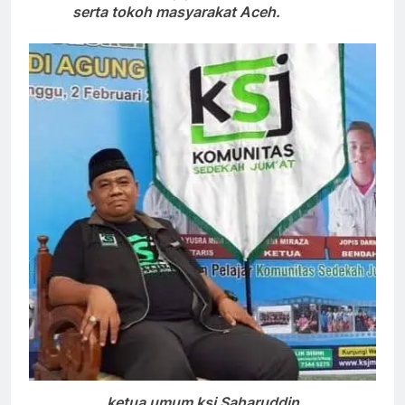
serta tokoh masyarakat Aceh.
ketua umum ksj Saharuddin