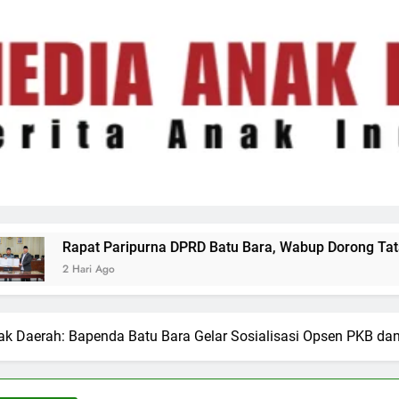
RD Batu Bara, Wabup Dorong Tata Kelola Keuangan Daerah ya
jak Daerah: Bapenda Batu Bara Gelar Sosialisasi Opsen PKB d