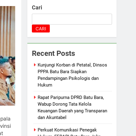
Cari
CARI
Recent Posts
Kunjungi Korban di Petatal, Dinsos
PPPA Batu Bara Siapkan
Pendampingan Psikologis dan
Hukum
Rapat Paripurna DPRD Batu Bara,
Wabup Dorong Tata Kelola
Keuangan Daerah yang Transparan
dan Akuntabel
epala
vinsi
Perkuat Komunikasi Penegak
at