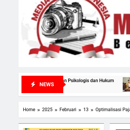
an Psikologis dan Hukum
Rapat Paripurna DP
NEWS
2 Hari Ago
Home
2025
Februari
13
Optimalisasi Pa