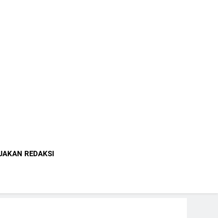
indonesia.com
JAKAN REDAKSI