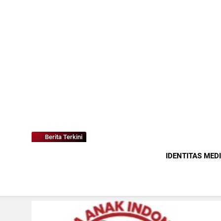
Berita Terkini
IDENTITAS MED