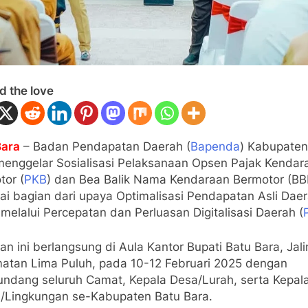
d the love
Bara
– Badan Pendapatan Daerah (
Bapenda
) Kabupaten
menggelar Sosialisasi Pelaksanaan Opsen Pajak Kendar
tor (
PKB
) dan Bea Balik Nama Kendaraan Bermotor (B
ai bagian dari upaya Optimalisasi Pendapatan Asli Dae
melalui Percepatan dan Perluasan Digitalisasi Daerah (
an ini berlangsung di Aula Kantor Bupati Batu Bara, Jal
atan Lima Puluh, pada 10-12 Februari 2025 dengan
ndang seluruh Camat, Kepala Desa/Lurah, serta Kepal
/Lingkungan se-Kabupaten Batu Bara.