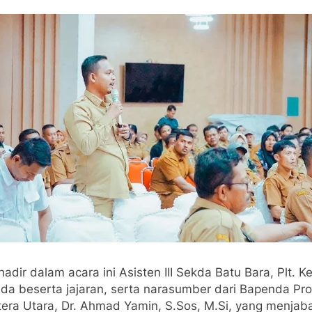
hadir dalam acara ini Asisten III Sekda Batu Bara, Plt. K
da beserta jajaran, serta narasumber dari Bapenda Pro
era Utara, Dr. Ahmad Yamin, S.Sos, M.Si, yang menjab