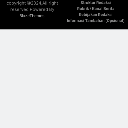
copyright @2024,All right
Struktur Redaksi
Rubrik / Kanal Berita
reserved Powered By
Kebijakan Redaksi
.
BlazeThemes
Informasi Tambahan (Opsional)