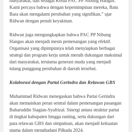
masyarakat, dan sebagai Ketua PAC PP Nibung Hangus.
Kami percaya bahwa dengan kepemimpinan mereka, Batu
Bara akan mengalami perubahan yang signifikan,” ujar
Ridwan dengan penuh keyakinan.
Ridwan juga mengungkapkan bahwa PAC PP Nibung
Hangus akan menjadi mesin pemenangan yang efektif.
Organisasi yang dipimpinnya telah menyiapkan berbagai
strategi dan program kerja untuk meraih dukungan maksimal
dari masyarakat, terutama generasi muda yang menjadi
tulang punggung perubahan di daerah tersebut.
Kolaborasi dengan Partai Gerindra dan Relawan GBS
Muhammad Ridwan menegaskan bahwa Partai Gerindra
akan memainkan peran sentral dalam pemenangan pasangan
Baharuddin Siagian-Syafrizal. Sinergi antara struktur partai
di tingkat kabupaten hingga ranting, serta dukungan dari
para relawan GBS dan simpatisan, akan menjadi kekuatan
utama dalam menghadapi Pilkada 2024.