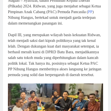
Siagian – Syafrizal, dalam Pemilihan Kepala Daerah
(Pilkada) 2024. Ridwan, yang juga menjabat sebagai Ketua
Pimpinan Anak Cabang (PAC) Pemuda Pancasila (
PP
)
Nibung Hangus, bertekad untuk menjadi garda terdepan
dalam memenangkan pasangan ini.
Dapil III, yang merupakan wilayah basis kekuatan Ridwan,
telah menjadi saksi dari kiprah politiknya yang tak kenal
lelah. Dengan dukungan kuat dari masyarakat setempat, ia
berhasil meraih kursi di DPRD Batu Bara, menjadikannya
salah satu tokoh muda yang diperhitungkan dalam kancah
politik lokal. Tak hanya itu, posisinya sebagai Ketua PAC
PP Nibung Hangus memberinya akses langsung ke jaringan
pemuda yang solid dan berpengaruh di daerah tersebut.