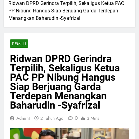
Ridwan DPRD Gerindra Terpilih, Sekaligus Ketua PAC
PP Nibung Hangus Siap Berjuang Garda Terdepan
Menangkan Baharudin -Syafrizal
PEMILU
Ridwan DPRD Gerindra
Terpilih, Sekaligus Ketua
PAC PP Nibung Hangus
Siap Berjuang Garda
Terdepan Menangkan
Baharudin -Syafrizal
0
Admin1
2 Tahun Ago
3 Mins