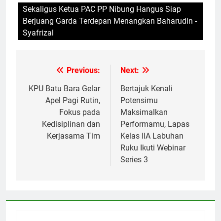
Sekaligus Ketua PAC PP Nibung Hangus Siap
Berjuang Garda Terdepan Menangkan Baharudin -
Syafrizal
Previous:
Next:
Navigasi
pos
KPU Batu Bara Gelar
Bertajuk Kenali
Apel Pagi Rutin,
Potensimu
Fokus pada
Maksimalkan
Kedisiplinan dan
Performamu, Lapas
Kerjasama Tim
Kelas IIA Labuhan
Ruku Ikuti Webinar
Series 3