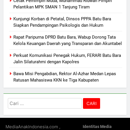
Cetak Pemimpin Muda, Muhammad Ridwan Pimpin
Pelantikan MPK SMAN 1 Tanjung Tiram
Kunjungi Korban di Petatal, Dinsos PPPA Batu Bara
Siapkan Pendampingan Psikologis dan Hukum
Rapat Paripurna DPRD Batu Bara, Wabup Dorong Tata
Kelola Keuangan Daerah yang Transparan dan Akuntabel
Perkuat Komunikasi Penegak Hukum, FERARI Batu Bara
Jalin Silaturahmi dengan Kapolres
Bawa Misi Pengabdian, Rektor Al-Azhar Medan Lepas
Ratusan Mahasiswa KKN ke Tiga Kabupaten
Cari
untuk:
MediaAnakIndonesia.com ,
Identitas Media