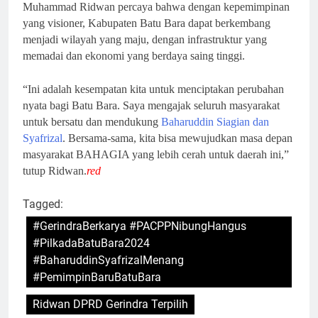
Muhammad Ridwan percaya bahwa dengan kepemimpinan
yang visioner, Kabupaten Batu Bara dapat berkembang
menjadi wilayah yang maju, dengan infrastruktur yang
memadai dan ekonomi yang berdaya saing tinggi.
“Ini adalah kesempatan kita untuk menciptakan perubahan
nyata bagi Batu Bara. Saya mengajak seluruh masyarakat
untuk bersatu dan mendukung
Baharuddin Siagian dan
Syafrizal
. Bersama-sama, kita bisa mewujudkan masa depan
masyarakat BAHAGIA yang lebih cerah untuk daerah ini,”
tutup Ridwan.
red
Tagged:
#GerindraBerkarya #PACPPNibungHangus
#PilkadaBatuBara2024
#BaharuddinSyafrizalMenang
#PemimpinBaruBatuBara
Ridwan DPRD Gerindra Terpilih