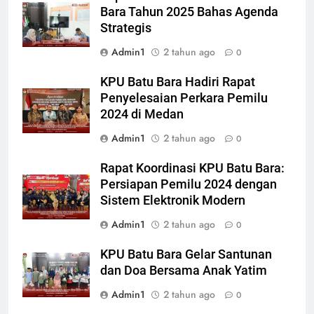
Bara Tahun 2025 Bahas Agenda
Strategis
Admin1
2 tahun ago
0
KPU Batu Bara Hadiri Rapat
Penyelesaian Perkara Pemilu
2024 di Medan
Admin1
2 tahun ago
0
Rapat Koordinasi KPU Batu Bara:
Persiapan Pemilu 2024 dengan
Sistem Elektronik Modern
Admin1
2 tahun ago
0
KPU Batu Bara Gelar Santunan
dan Doa Bersama Anak Yatim
Admin1
2 tahun ago
0