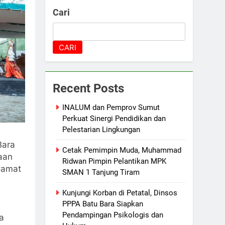
Cari
CARI
Recent Posts
INALUM dan Pemprov Sumut
Perkuat Sinergi Pendidikan dan
Pelestarian Lingkungan
Bara
Cetak Pemimpin Muda, Muhammad
aan
Ridwan Pimpin Pelantikan MPK
Camat
SMAN 1 Tanjung Tiram
Kunjungi Korban di Petatal, Dinsos
PPPA Batu Bara Siapkan
Pendampingan Psikologis dan
a