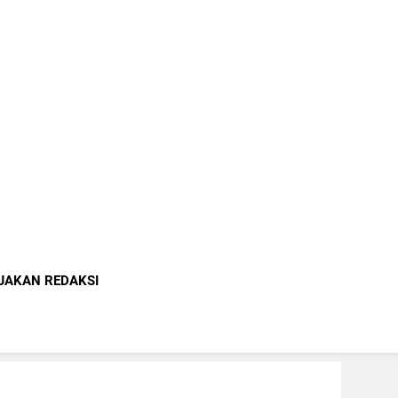
indonesia.com
JAKAN REDAKSI