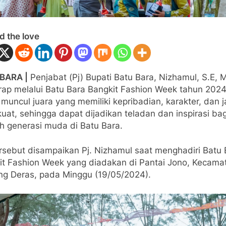
d the love
BARA |
Penjabat (Pj) Bupati Batu Bara, Nizhamul, S.E, 
rap melalui Batu Bara Bangkit Fashion Week tahun 2024
muncul juara yang memiliki kepribadian, karakter, dan jat
uat, sehingga dapat dijadikan teladan dan inspirasi bag
uh generasi muda di Batu Bara.
ersebut disampaikan Pj. Nizhamul saat menghadiri Batu 
it Fashion Week yang diadakan di Pantai Jono, Kecama
g Deras, pada Minggu (19/05/2024).