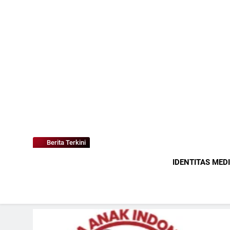
Berita Terkini
IDENTITAS MED