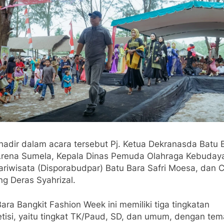
 hadir dalam acara tersebut Pj. Ketua Dekranasda Batu 
Arena Sumela, Kepala Dinas Pemuda Olahraga Kebuday
ariwisata (Disporabudpar) Batu Bara Safri Moesa, dan 
g Deras Syahrizal.
ara Bangkit Fashion Week ini memiliki tiga tingkatan
tisi, yaitu tingkat TK/Paud, SD, dan umum, dengan tem