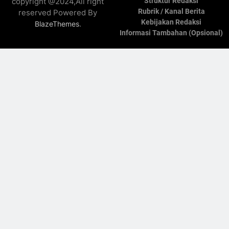
copyright @2024,All right
Struktur Redaksi
Rubrik / Kanal Berita
reserved Powered By
Kebijakan Redaksi
.
BlazeThemes
Informasi Tambahan (Opsional)