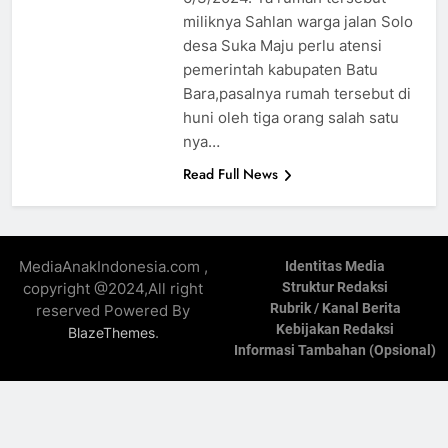
miliknya Sahlan warga jalan Solo
desa Suka Maju perlu atensi
pemerintah kabupaten Batu
Bara,pasalnya rumah tersebut di
huni oleh tiga orang salah satu
nya…
Read Full News
MediaAnakIndonesia.com ,
Identitas Media
copyright @2024,All right
Struktur Redaksi
Rubrik / Kanal Berita
reserved Powered By
Kebijakan Redaksi
.
BlazeThemes
Informasi Tambahan (Opsional)