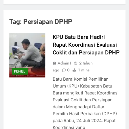
Tag:
Persiapan DPHP
KPU Batu Bara Hadiri
Rapat Koordinasi Evaluasi
Coklit dan Persiapan DPHP
Admin1
2 tahun
ago
0
1 mins
PEMILU
Batu Bara|Komisi Pemilihan
Umum (KPU) Kabupaten Batu
Bara mengikuti Rapat Koordinasi
Evaluasi Coklit dan Persiapan
dalam Menghadapi Daftar
Pemilih Hasil Perbaikan (DPHP)
pada Rabu, 24 Juli 2024. Rapat
Koordinasi yang