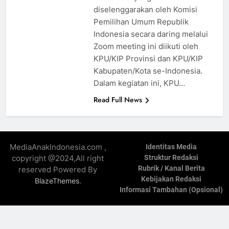
diselenggarakan oleh Komisi
Pemilihan Umum Republik
Indonesia secara daring melalui
Zoom meeting ini diikuti oleh
KPU/KIP Provinsi dan KPU/KIP
Kabupaten/Kota se-Indonesia.
Dalam kegiatan ini, KPU…
Read Full News
MediaAnakIndonesia.com ,
Identitas Media
copyright @2024,All right
Struktur Redaksi
Rubrik / Kanal Berita
reserved Powered By
Kebijakan Redaksi
.
BlazeThemes
Informasi Tambahan (Opsional)