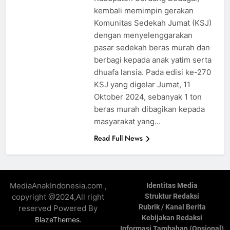
kembali memimpin gerakan
Komunitas Sedekah Jumat (KSJ)
dengan menyelenggarakan
pasar sedekah beras murah dan
berbagi kepada anak yatim serta
dhuafa lansia. Pada edisi ke-270
KSJ yang digelar Jumat, 11
Oktober 2024, sebanyak 1 ton
beras murah dibagikan kepada
masyarakat yang…
Read Full News
MediaAnakIndonesia.com ,
Identitas Media
copyright @2024,All right
Struktur Redaksi
Rubrik / Kanal Berita
reserved Powered By
Kebijakan Redaksi
.
BlazeThemes
Informasi Tambahan (Opsional)