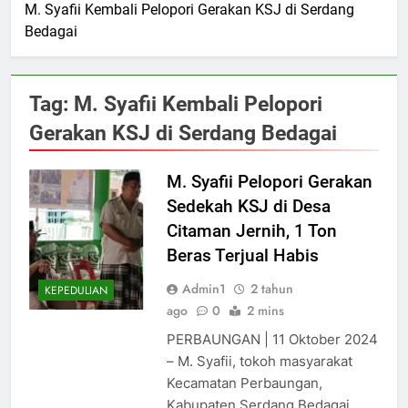
M. Syafii Kembali Pelopori Gerakan KSJ di Serdang
Bedagai
Tag:
M. Syafii Kembali Pelopori
Gerakan KSJ di Serdang Bedagai
M. Syafii Pelopori Gerakan
Sedekah KSJ di Desa
Citaman Jernih, 1 Ton
Beras Terjual Habis
Admin1
2 tahun
KEPEDULIAN
ago
0
2 mins
PERBAUNGAN | 11 Oktober 2024
– M. Syafii, tokoh masyarakat
Kecamatan Perbaungan,
Kabupaten Serdang Bedagai,