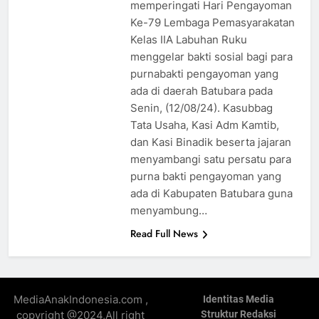
memperingati Hari Pengayoman
Ke-79 Lembaga Pemasyarakatan
Kelas IIA Labuhan Ruku
menggelar bakti sosial bagi para
purnabakti pengayoman yang
ada di daerah Batubara pada
Senin, (12/08/24). Kasubbag
Tata Usaha, Kasi Adm Kamtib,
dan Kasi Binadik beserta jajaran
menyambangi satu persatu para
purna bakti pengayoman yang
ada di Kabupaten Batubara guna
menyambung…
Read Full News
MediaAnakIndonesia.com ,
Identitas Media
copyright @2024,All right
Struktur Redaksi