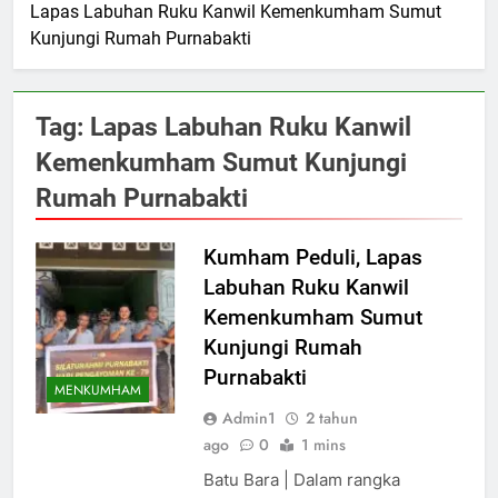
Lapas Labuhan Ruku Kanwil Kemenkumham Sumut
Kunjungi Rumah Purnabakti
Tag:
Lapas Labuhan Ruku Kanwil
Kemenkumham Sumut Kunjungi
Rumah Purnabakti
Kumham Peduli, Lapas
Labuhan Ruku Kanwil
Kemenkumham Sumut
Kunjungi Rumah
Purnabakti
MENKUMHAM
Admin1
2 tahun
ago
0
1 mins
Batu Bara | Dalam rangka