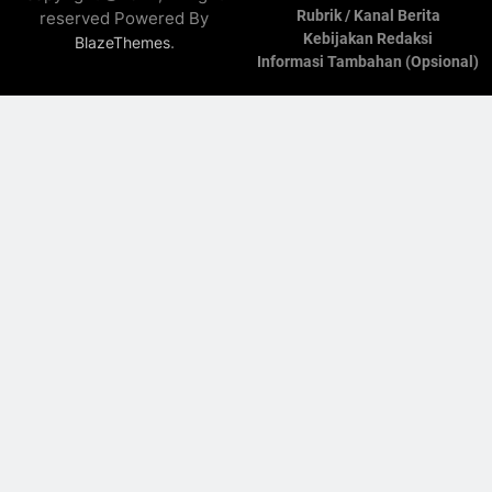
Rubrik / Kanal Berita
reserved Powered By
Kebijakan Redaksi
.
BlazeThemes
Informasi Tambahan (Opsional)