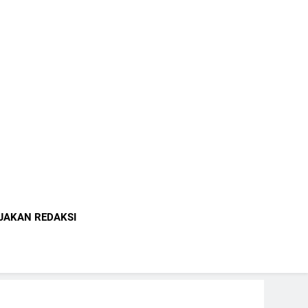
indonesia.com
JAKAN REDAKSI